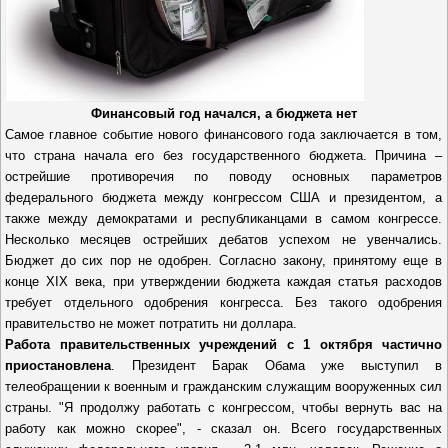
Финансовый год начался, а бюджета нет
Самое главное событие нового финансового года заключается в том,
что страна начала его без государственного бюджета. Причина –
острейшие противоречия по поводу основных параметров
федерального бюджета между конгрессом США и президентом, а
также между демократами и республиканцами в самом конгрессе.
Несколько месяцев острейших дебатов успехом не увенчались.
Бюджет до сих пор не одобрен. Согласно закону, принятому еще в
конце XIX века, при утверждении бюджета каждая статья расходов
требует отдельного одобрения конгресса. Без такого одобрения
правительство не может потратить ни доллара.
Работа правительственных учреждений с 1 октября частично
приостановлена
. Президент Барак Обама уже выступил в
телеобращении к военным и гражданским служащим вооруженных сил
страны. "Я продолжу работать с конгрессом, чтобы вернуть вас на
работу как можно скорее", - сказал он. Всего государственных