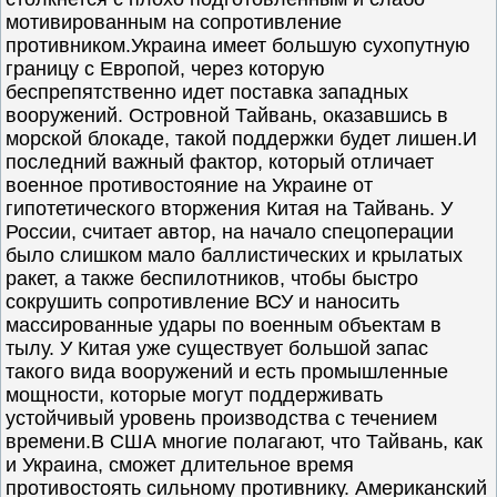
мотивированным на сопротивление
противником.Украина имеет большую сухопутную
границу с Европой, через которую
беспрепятственно идет поставка западных
вооружений. Островной Тайвань, оказавшись в
морской блокаде, такой поддержки будет лишен.И
последний важный фактор, который отличает
военное противостояние на Украине от
гипотетического вторжения Китая на Тайвань. У
России, считает автор, на начало спецоперации
было слишком мало баллистических и крылатых
ракет, а также беспилотников, чтобы быстро
сокрушить сопротивление ВСУ и наносить
массированные удары по военным объектам в
тылу. У Китая уже существует большой запас
такого вида вооружений и есть промышленные
мощности, которые могут поддерживать
устойчивый уровень производства с течением
времени.В США многие полагают, что Тайвань, как
и Украина, сможет длительное время
противостоять сильному противнику. Американский