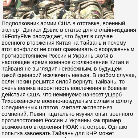
Подполковник армии США в отставке, военный
эксперт Дэниел Дэвис в статье для онлайн-издания
19FortyFive рассуждает, что будет в случае
военного вторжения Китая на Тайвань и почему
этот конфликт не стоит сравнивать с вооруженным
противостоянием России и Украины.Хотя в
настоящее время военное столкновение Китая и
Тайваня не выглядит неизбежным, в будущем
такой сценарий исключить нельзя. В любом случае,
если Пекин решится силой вернуть Тайвань, то
очень велика вероятность вовлечения в боевые
действия США, что неминуемо нанесет ущерб
Тихоокеанским военно-воздушным силам и флоту
Соединенных Штатов, считает эксперт.Без
сомнений, Пекин тщательно изучил опыт военного
противостояния России и Украины как пример
возможного вторжения НОАК на остров. Однако
попытка завоевать Тайвань для КНР может