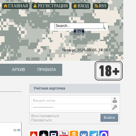
ГЛАВНАЯ
РЕГИСТРАЦИЯ
ВХОД
RSS
Четверг, 2026-08-06, 14:00
АРХИВ
ПРАВИЛА
АРХИВ
ПРАВИЛА
Учётная карточка
Восстановиться
Войти
Призваться
11:55