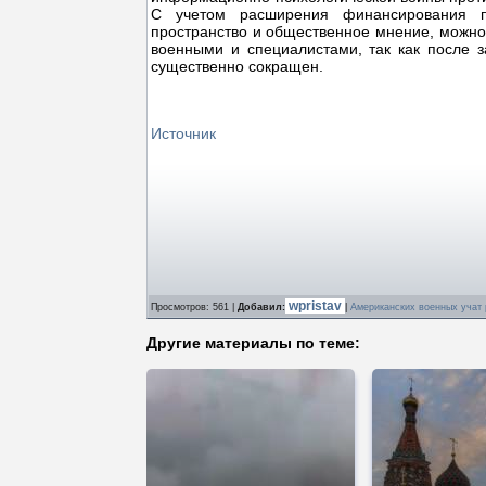
С учетом расширения финансирования п
пространство и общественное мнение, можно
военными и специалистами, так как после 
существенно сокращен.
Источник
wpristav
Просмотров
: 561 |
Добавил
:
|
Американских военных учат 
Другие материалы по теме: