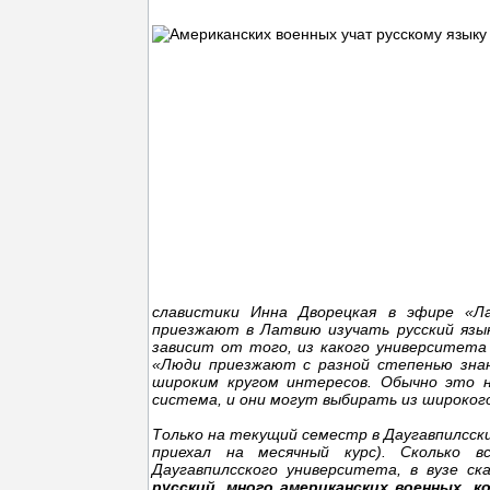
славистики Инна Дворецкая в эфире «Л
приезжают в Латвию изучать русский язык
зависит от того, из какого университета
«Люди приезжают с разной степенью знан
широким кругом интересов. Обычно это н
система, и они могут выбирать из широкого
Только на текущий семестр в Даугавпилсски
приехал на месячный курс). Сколько в
Даугавпилсского университета, в вузе ск
русский, много американских военных, 