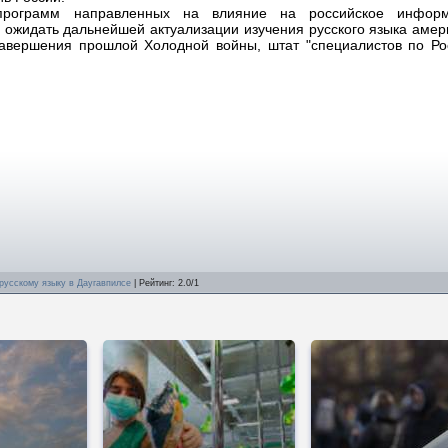
рограмм направленных на влияние на российское информ
 ожидать дальнейшей актуализации изучения русского языка аме
завершения прошлой Холодной войны, штат "специалистов по Ро
русскому языку в Даугавпилсе
|
Рейтинг
:
2.0
/
1