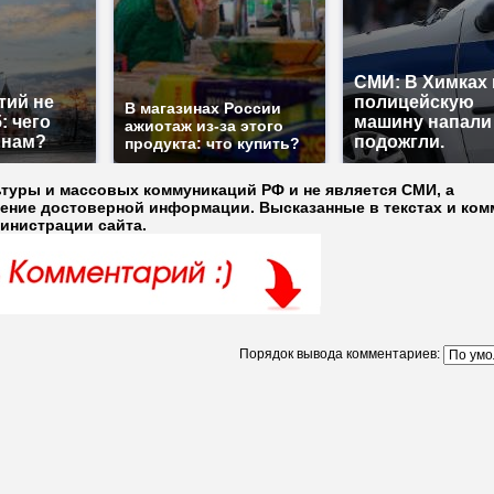
СМИ: В Химках 
тий не
полицейскую
В магазинах России
: чего
машину напали
ажиотаж из-за этого
 нам?
подожгли.
продукта: что купить?
ьтуры и массовых коммуникаций РФ и не является СМИ, а
ление достоверной информации. Высказанные в текстах и ком
министрации сайта.
Порядок вывода комментариев: