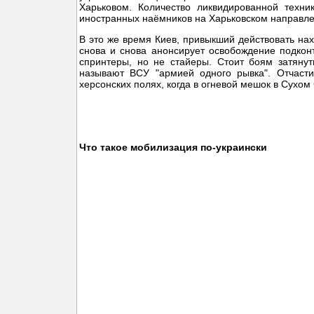
Харьковом. Количество ликвидированной техн
иностранных наёмников на Харьковском направле
В это же время Киев, привыкший действовать нах
снова и снова анонсирует освобождение подкон
спринтеры, но не стайеры. Стоит боям затянут
называют ВСУ "армией одного рывка". Отчаст
херсонских полях, когда в огневой мешок в Сухом
Что такое мобилизация по-украински