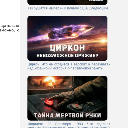
Как рушатся Империи и почему США Следующие
тщательно
зможно, с
Циркон. Что не сходится в версиях о перехватах
над Украиной? История гиперзвуковой ракеты.
Инцидент 23 Сентября 1983. Что сделает