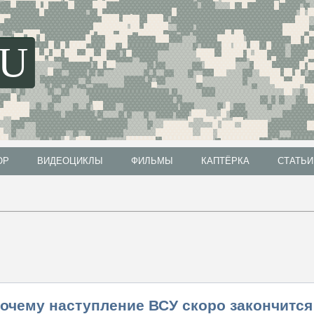
SU
ОР
ВИДЕОЦИКЛЫ
ФИЛЬМЫ
КАПТЁРКА
СТАТЬИ
ОР
ВИДЕОЦИКЛЫ
ФИЛЬМЫ
КАПТЁРКА
СТАТЬИ
Почему наступление ВСУ скоро закончится