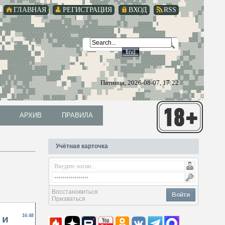
ГЛАВНАЯ
РЕГИСТРАЦИЯ
ВХОД
RSS
Пятница, 2026-08-07, 17:22
АРХИВ
ПРАВИЛА
АРХИВ
ПРАВИЛА
Учётная карточка
Восстановиться
Войти
Призваться
 и
16:48