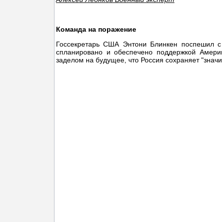
Команда на поражение
Госсекретарь США Энтони Блинкен поспешил с
спланировано и обеспечено поддержкой Америк
заделом на будущее, что Россия сохраняет "знач