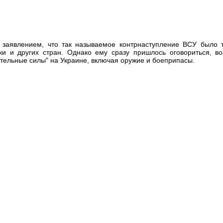
 заявлением, что так называемое контрнаступление ВСУ было 
и и других стран. Однако ему сразу пришлось оговориться, во
ительные силы" на Украине, включая оружие и боеприпасы.