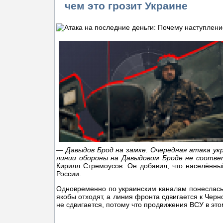
чем это грозит Украине
— Давыдов Брод на замке. Очередная атака ук
линии обороны на Давыдовом Броде не соот
Кирилл Стремоусов. Он добавил, что населённы
России.
Одновременно по украинским каналам понеслась 
якобы отходят, а линия фронта сдвигается к Чер
не сдвигается, потому что продвижения ВСУ в это