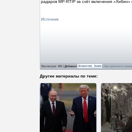
радаров MP-RTIP за счёт включения «Хибин» 
Источник
kravcov_ivan
Просмотров
: 486 |
Добавил
:
|
Чем закончится прове
Другие материалы по теме: