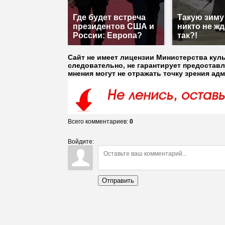
Где будет встреча
Такую зиму
президентов США и
никто не жд
России: Европа?
так?!
Сайт не имеет лицензии Министерства кул
следовательно, не гарантирует предостав
мнения могут не отражать точку зрения ад
Всего комментариев
:
0
Войдите:
Отправить