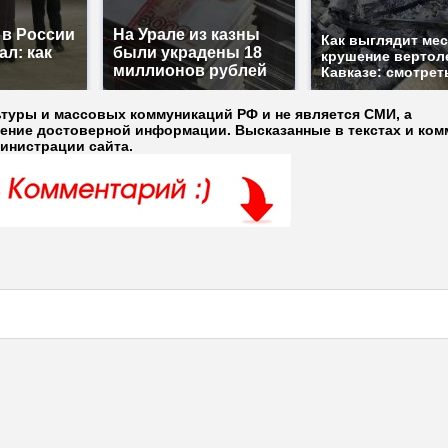
 в России
На Урале из казны
Как выглядит ме
ал: как
были украдены 18
крушение вертол
миллионов рублей
Кавказе: смотрет
ьтуры и массовых коммуникаций РФ и не является СМИ, а
ление достоверной информации. Высказанные в текстах и ком
министрации сайта.