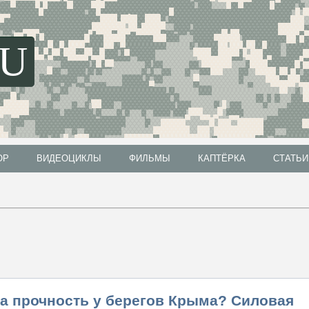
SU
ОР
ВИДЕОЦИКЛЫ
ФИЛЬМЫ
КАПТЁРКА
СТАТЬИ
ОР
ВИДЕОЦИКЛЫ
ФИЛЬМЫ
КАПТЁРКА
СТАТЬИ
на прочность у берегов Крыма? Силовая