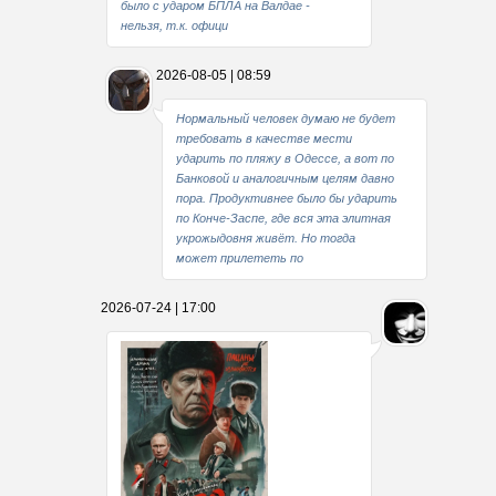
было с ударом БПЛА на Валдае -
нельзя, т.к. офици
2026-08-05 | 08:59
Нормальный человек думаю не будет
требовать в качестве мести
ударить по пляжу в Одессе, а вот по
Банковой и аналогичным целям давно
пора. Продуктивнее было бы ударить
по Конче-Заспе, где вся эта элитная
укрожыдовня живёт. Но тогда
может прилететь по
2026-07-24 | 17:00