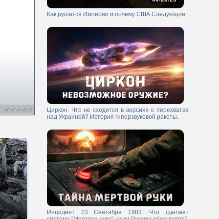
Как рушатся Империи и почему США Следующие
Циркон. Что не сходится в версиях о перехватах
над Украиной? История гиперзвуковой ракеты.
Инцидент 23 Сентября 1983. Что сделает