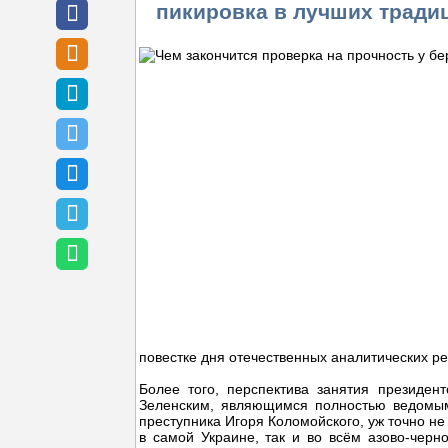
пикировка в лучших тради
повестке дня отечественных аналитических ре
Более того, перспектива занятия президе
Зеленским, являющимся полностью ведомым
преступника Игоря Коломойского, уж точно не
в самой Украине, так и во всём азово-черн