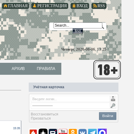
ГЛАВНАЯ
РЕГИСТРАЦИЯ
ВХОД
RSS
Четверг, 2026-08-06, 13:25
АРХИВ
ПРАВИЛА
АРХИВ
ПРАВИЛА
Учётная карточка
Восстановиться
Войти
Призваться
15:35