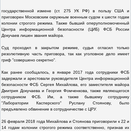
государственной измене (ст. 275 УК РФ) в пользу США и
приговорен Московским окружным военным судом к шести годам
колонии строгого режима. Также бывший оперуполномоченный
Центра информационной безопасности (ЦИБ) ФСБ России
Докучаев лишен звания майора.
Суд проходил в закрытом режиме, судья огласил только
резолютивную часть приговора, так как уголовное дело имеет
гриф "совершено секретно".
Как ранее сообщалось, в январе 2017 года сотрудники ФСБ
задержали и арестовали руководителя Центра информационной
безопасности ФСБ Сергея Михайлова, его заместителя майора
Дмитрия Докучаева и Георгия Фомченкова, также являющегося
сотрудником ФСБ. Им, а также бывшему сотруднику
"Лаборатории Касперского" Руслану Стоянову, было
предъявлено обвинение в сотрудничестве с ЦРУ.
26 февраля 2018 года Михайлова и Стоянова приговорили к 22 и
14 годам колонии строгого режима соответственно, признав их