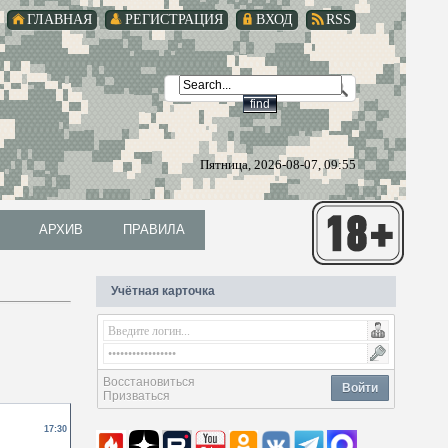
ГЛАВНАЯ
РЕГИСТРАЦИЯ
ВХОД
RSS
Пятница, 2026-08-07, 09:55
АРХИВ
ПРАВИЛА
АРХИВ
ПРАВИЛА
Учётная карточка
Восстановиться
Войти
Призваться
17:30