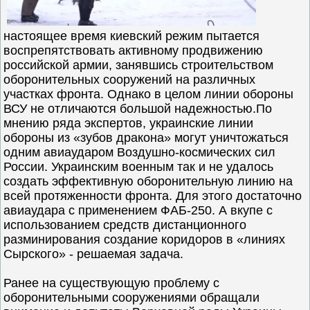
настоящее время киевский режим пытается
воспрепятствовать активному продвижению
российской армии, занявшись строительством
оборонительных сооружений на различных
участках фронта. Однако в целом линии обороны
ВСУ не отличаются большой надежностью.По
мнению ряда экспертов, украинские линии
обороны из «зубов дракона» могут уничтожаться
одним авиаударом Воздушно-космических сил
России. Украинским военным так и не удалось
создать эффективную оборонительную линию на
всей протяженности фронта. Для этого достаточно
авиаудара с применением ФАБ-250. А вкупе с
использованием средств дистанционного
разминирования создание коридоров в «линиях
Сырского» - решаемая задача.
Ранее на существующую проблему с
оборонительными сооружениями обращали