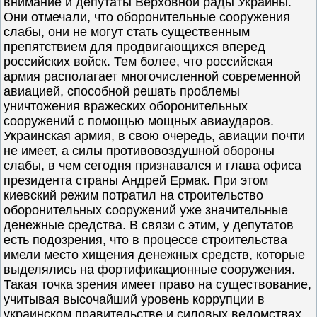
внимание и депутаты Верховной рады Украины.
Они отмечали, что оборонительные сооружения
слабы, они не могут стать существенным
препятствием для продвигающихся вперед
российских войск. Тем более, что российская
армия располагает многочисленной современной
авиацией, способной решать проблемы
уничтожения вражеских оборонительных
сооружений с помощью мощных авиаударов.
Украинская армия, в свою очередь, авиации почти
не имеет, а силы противовоздушной обороны
слабы, в чем сегодня признавался и глава офиса
президента страны Андрей Ермак. При этом
киевский режим потратил на строительство
оборонительных сооружений уже значительные
денежные средства. В связи с этим, у депутатов
есть подозрения, что в процессе строительства
имели место хищения денежных средств, которые
выделялись на фортификационные сооружения.
Такая точка зрения имеет право на существование,
учитывая высочайший уровень коррупции в
украинском правительстве и силовых ведомствах,