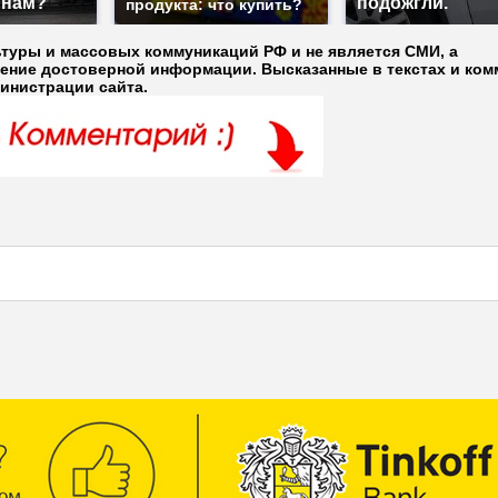
 нам?
подожгли.
продукта: что купить?
ьтуры и массовых коммуникаций РФ и не является СМИ, а
ление достоверной информации. Высказанные в текстах и ком
министрации сайта.