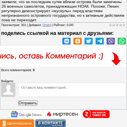
заявили, что за последние сутки вблизи острова были замечены
26 военных самолетов, принадлежащих НОАК. Похоже, Пекин
регулярно демонстрирует «мускулы» перед властями
непризнанного островного государства, но к активным действиям
пока не переходит.
Просмотров
:
301
|
Добавил
:
Dmitrij
|
Рейтинг
:
0.0
/
0
поделись ссылкой на материал c друзьями:
Всего комментариев
:
0
Войдите:
Отправить