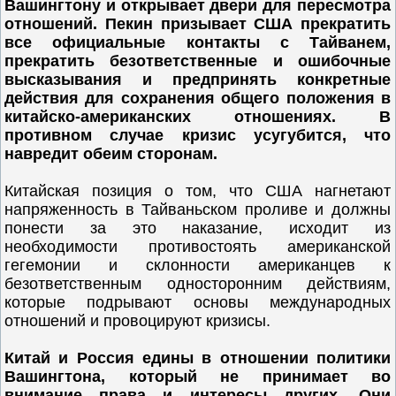
Вашингтону и открывает двери для пересмотра
отношений. Пекин призывает США прекратить
все официальные контакты с Тайванем,
прекратить безответственные и ошибочные
высказывания и предпринять конкретные
действия для сохранения общего положения в
китайско-американских отношениях. В
противном случае кризис усугубится, что
навредит обеим сторонам.
Китайская позиция о том, что США нагнетают
напряженность в Тайваньском проливе и должны
понести за это наказание, исходит из
необходимости противостоять американской
гегемонии и склонности американцев к
безответственным односторонним действиям,
которые подрывают основы международных
отношений и провоцируют кризисы.
Китай и Россия едины в отношении политики
Вашингтона, который не принимает во
внимание права и интересы других. Они