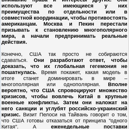
используют все имеющиеся у них
преимущества по отдельности или в
совместной координации, чтобы противостоять
американцам.
Москва и Пекин перестали
призывать к становлению многополярного
мира, а начали предпринимать реальные
действия.
Конечно, США так просто не собираются
сдаваться.
Они разработают ответ, чтобы
доказать, что их глобальная гегемония не
пошатнулась
. Время покажет, какая модель в
итоге станет доминировать в мире –
многополярная или однополярная.
Вполне
вероятно, что США спровоцируют множество
кризисов, чтобы вовлечь Китай в крупные
военные конфликты. Затем они наложат на
него санкции и углубят российско-украинский
кризис.
Визит Пелоси на Тайвань говорит о том,
что США готовы отказаться от принципа "одного
Китая". А
еженедельные поставки