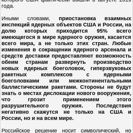
года.
Иными словами,
приостановка взаимных
инспекций ядерных объектов США и России, на
долю которых приходится 95% всего
имеющегося в мире ядерного оружия, касается
всего мира, а не только этих стран. Любые
изменения в сокращении ядерного арсенала и
средств доставки предоставляют возможность
обеим странам развернуть производство
новых ядерных боеголовок, гиперзвуковых
ракетных комплексов с ядерными
боеголовками или межконтинентальными
баллистическими ракетами. Стороны не будут
знать о местах дислокации нового вооружения,
что грозит применением этого
разрушительного оружия. Последствия
негативно скажутся не только на США и
России, но и на всем мире.
Российское решение носит символический, но