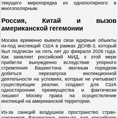
текущего миропорядка из однополярного в
многополярным.
Россия, Китай и вызов
американской гегемонии
Москва временно вывела свои ядерные объекты
из-под инспекций США в рамках ДСНВ-3, который
был подписан на пять лет до февраля 2026 года.
Как заявляет российский МИД, к этой мере
прибегли вынужденно вследствие упорного
стремления Вашингтона явочным порядком
добиться перезапуска инспекционной
деятельности на условиях, которые не учитывают
существующие реалии, создают для США
односторонние преимущества и фактически
лишают Москву права на осуществление
инспекций на американской территории.
Из-за санкций воздушное пространство стран-
союзников Вашингтона закрыто для российских