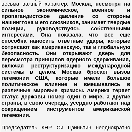
весьма важный характер.
Москва, несмотря на
сильное экономическое, военное и
пропагандистское давление со стороны
Вашингтона и его союзников, занимает твердые
позиции, руководствуясь собственными
интересами. Она показала, что все еще
способна наносить ответные удары, которые
сотрясают как американскую, так и глобальную
безопасность. Они открывают дверь для
пересмотра принципов ядерного сдерживания,
включая реструктуризацию международной
системы в целом. Москва бросает вызов
гегемонии США, которые имели большое
политическое влияние и вмешивались в
различные мировые кризисы. Америка теряет
статус державы номер один в мире, а другие
страны, в свою очередь, усердно работают над
сокращением инструментов американской
гегемонии.
Председатель КНР Си Цзиньпин неоднократно