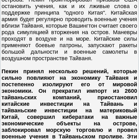
остановить учения, как и их лживые слова о
поддержке принципа "одного Китая". Китайская
армия будет регулярно проводить военные учения
вблизи Тайваня, которые Вашингтон считает своего
рода симуляцией вторжения на остров. Маневры
проходят в воздухе и на море. Китайские силы
применяют боевые патроны, запускают ракеты
большой дальности и военные самолеты в
воздушном пространстве Тайваня.
Пекин принял несколько решений, которые
сильно повлияют на экономику Тайваня и
постепенно изолируют его от мировой
экономики. Он прекратил импорт из 2600
тайваньских компаний, приостановил
китайские инвестиции на Тайвань и
тайваньские инвестиции на материковый
Китай, совершил кибератаки на важные
экономические объекты на острове,
заблокировал морскую торговлю и провел
военные учения в Тайваньском проливе. Эти