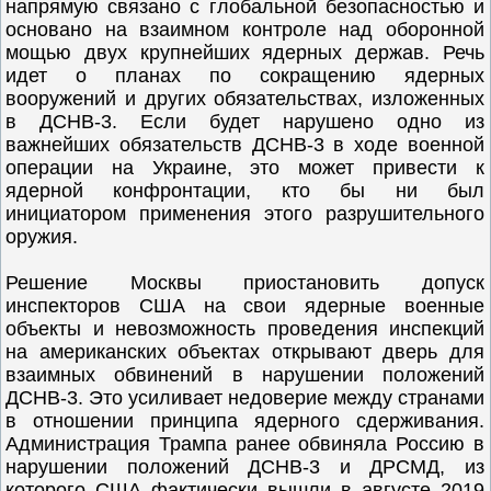
напрямую связано с глобальной безопасностью и
основано на взаимном контроле над оборонной
мощью двух крупнейших ядерных держав. Речь
идет о планах по сокращению ядерных
вооружений и других обязательствах, изложенных
в ДСНВ-3. Если будет нарушено одно из
важнейших обязательств ДСНВ-3 в ходе военной
операции на Украине, это может привести к
ядерной конфронтации, кто бы ни был
инициатором применения этого разрушительного
оружия.
Решение Москвы приостановить допуск
инспекторов США на свои ядерные военные
объекты и невозможность проведения инспекций
на американских объектах открывают дверь для
взаимных обвинений в нарушении положений
ДСНВ-3. Это усиливает недоверие между странами
в отношении принципа ядерного сдерживания.
Администрация Трампа ранее обвиняла Россию в
нарушении положений ДСНВ-3 и ДРСМД, из
которого США фактически вышли в августе 2019