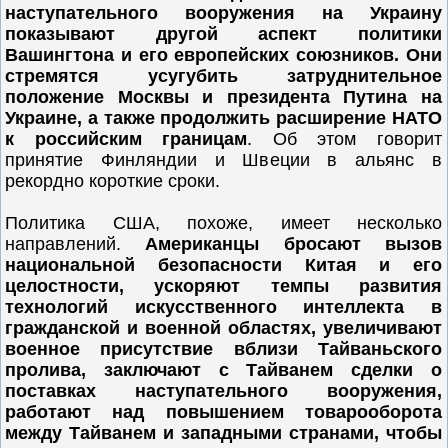
наступательного вооружения на Украину
показывают другой аспект политики
Вашингтона и его европейских союзников. Они
стремятся усугубить затруднительное
положение Москвы и президента Путина на
Украине, а также продолжить расширение НАТО
к российским границам
. Об этом говорит
принятие Финляндии и Швеции в альянс в
рекордно короткие сроки.
Политика США, похоже, имеет несколько
направлений.
Американцы бросают вызов
национальной безопасности Китая и его
целостности, ускоряют темпы развития
технологий искусственного интеллекта в
гражданской и военной областях, увеличивают
военное присутствие вблизи Тайваньского
пролива, заключают с Тайванем сделки о
поставках наступательного вооружения,
работают над повышением товарооборота
между Тайванем и западными странами, чтобы