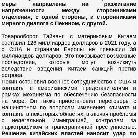
меры направлены на разжигание
напряженности между сторонниками
отделения, с одной стороны, и сторонниками
мирного диалога с Пекином, с другой.
Товарооборот Тайваня с материковым Китаем
составил 126 миллиардов долларов в 2021 году, а
с США и странами Европы не превысил 38
миллиардов долларов. Это показывает возможные
последствия, которые могут возникнуть
вследствие введения Китаем санкций против
острова.
Пекин остановил военное сотрудничество с США и
контакты с американскими представителями в
рамках механизма по обеспечению безопасности
на море. Он также приостановил переговоры с
Вашингтоном по вопросам изменения климата и
контакты в некоторых областях, включая проблемы
с нелегальной иммиграцией, контролем за
наркотрафиком и трансграничной преступностью
.
Решение китайских властей наносит удар по