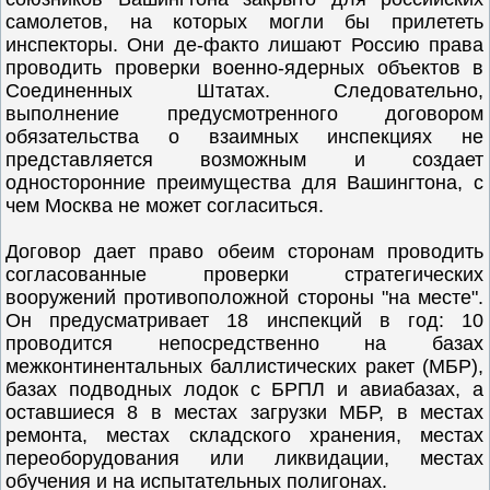
самолетов, на которых могли бы прилететь
инспекторы. Они де-факто лишают Россию права
проводить проверки военно-ядерных объектов в
Соединенных Штатах. Следовательно,
выполнение предусмотренного договором
обязательства о взаимных инспекциях не
представляется возможным и создает
односторонние преимущества для Вашингтона, с
чем Москва не может согласиться.
Договор дает право обеим сторонам проводить
согласованные проверки стратегических
вооружений противоположной стороны "на месте".
Он предусматривает 18 инспекций в год: 10
проводится непосредственно на базах
межконтинентальных баллистических ракет (МБР),
базах подводных лодок с БРПЛ и авиабазах, а
оставшиеся 8 в местах загрузки МБР, в местах
ремонта, местах складского хранения, местах
переоборудования или ликвидации, местах
обучения и на испытательных полигонах.