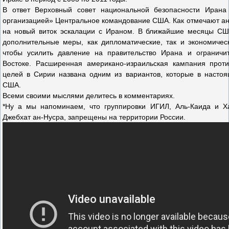
В ответ Верховный совет национальной безопасности Ирана 
организацией» Центральное командование США. Как отмечают ана
на новый виток эскалации с Ираном. В ближайшие месяцы США
дополнительные меры, как дипломатические, так и экономичес
чтобы усилить давление на правительство Ирана и ограничи
Востоке. Расширенная американо-израильская кампания прот
целей в Сирии названа одним из вариантов, которые в насто
США.
Всеми своими мыслями делитесь в комментариях.
*Ну а мы напоминаем, что группировки ИГИЛ, Аль-Каида и Х
Джебхат ан-Нусра, запрещены на территории России.