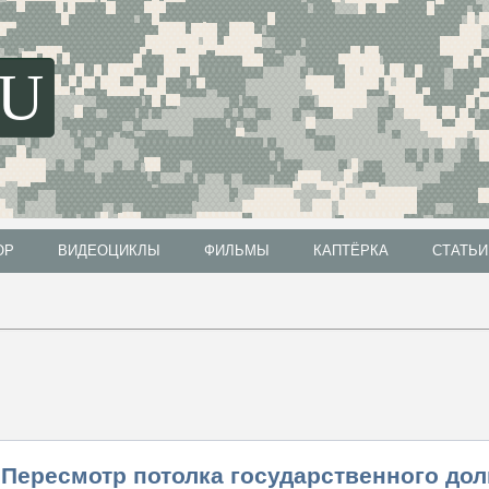
SU
ОР
ВИДЕОЦИКЛЫ
ФИЛЬМЫ
КАПТЁРКА
СТАТЬИ
ОР
ВИДЕОЦИКЛЫ
ФИЛЬМЫ
КАПТЁРКА
СТАТЬИ
Пересмотр потолка государственного дол