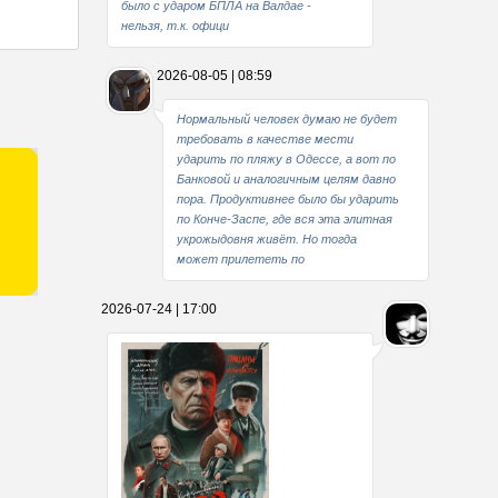
было с ударом БПЛА на Валдае -
нельзя, т.к. офици
2026-08-05 | 08:59
Нормальный человек думаю не будет
требовать в качестве мести
ударить по пляжу в Одессе, а вот по
Банковой и аналогичным целям давно
пора. Продуктивнее было бы ударить
по Конче-Заспе, где вся эта элитная
укрожыдовня живёт. Но тогда
может прилететь по
2026-07-24 | 17:00