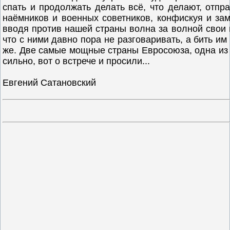
спать и продолжать делать всё, что делают, отпр
наёмников и военных советников, конфискуя и за
вводя против нашей страны волна за волной свои и
что с ними давно пора не разговаривать, а бить им
же. Две самые мощные страны Евросоюза, одна из
сильно, вот о встрече и просили...
Евгений Сатановский