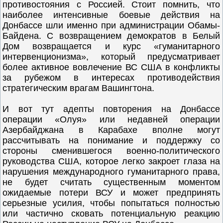
противостояния с Россией. Стоит помнить, что
наиболее интенсивные боевые действия на
Донбассе шли именно при администрации Обамы-
Байдена. С возвращением демократов в Белый
Дом возвращается и курс «гуманитарного
интервенционизма», который предусматривает
более активное вовлечение ВС США в конфликты
за рубежом в интересах противодействия
стратегическим врагам Вашингтона.
И вот тут адепты повторения на Донбассе
операции «Олуя» или недавней операции
Азербайджана в Карабахе вполне могут
рассчитывать на понимание и поддержку со
стороны сменившегося военно-политического
руководства США, которое легко закроет глаза на
нарушения международного гуманитарного права,
не будет считать существенным моментом
ожидаемые потери ВСУ и может предпринять
серьезные усилия, чтобы попытаться полностью
или частично сковать потенциальную реакцию