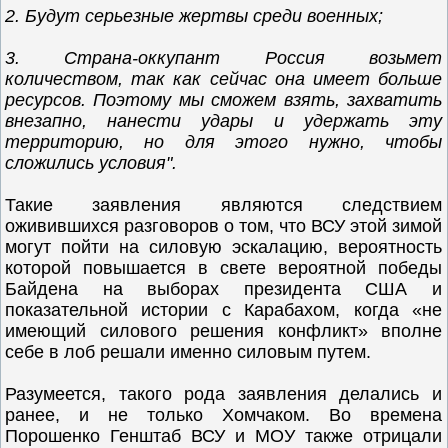
2. Будут серьезные жертвы среди военных;
3. Страна-оккупант Россия возьмет
количеством, так как сейчас она имеет больше
ресурсов. Поэтому мы сможем взять, захватить
внезапно, нанести удары и удержать эту
территорию, но для этого нужно, чтобы
сложились условия".
Такие заявления являются следствием
оживившихся разговоров о том, что ВСУ этой зимой
могут пойти на силовую эскалацию, вероятность
которой повышается в свете вероятной победы
Байдена на выборах президента США и
показательной истории с Карабахом, когда «не
имеющий силового решения конфликт» вполне
себе в лоб решали именно силовым путем.
Разумеется, такого рода заявления делались и
ранее, и не только Хомчаком. Во времена
Порошенко Генштаб ВСУ и МОУ также отрицали