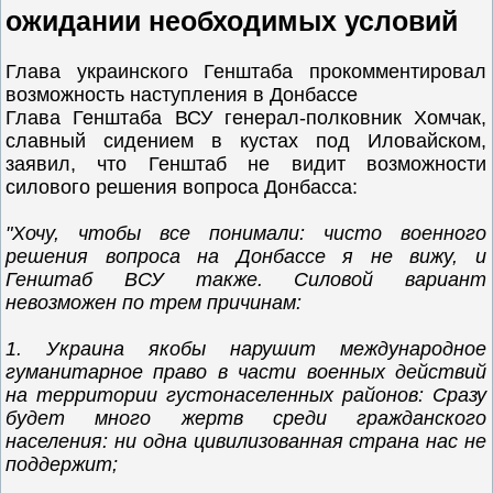
ожидании необходимых условий
Глава украинского Генштаба прокомментировал
возможность наступления в Донбассе
Глава Генштаба ВСУ генерал-полковник Хомчак,
славный сидением в кустах под Иловайском,
заявил, что Генштаб не видит возможности
силового решения вопроса Донбасса:
"Хочу, чтобы все понимали: чисто военного
решения вопроса на Донбассе я не вижу, и
Генштаб ВСУ также. Силовой вариант
невозможен по трем причинам:
1. Украина якобы нарушит международное
гуманитарное право в части военных действий
на территории густонаселенных районов: Сразу
будет много жертв среди гражданского
населения: ни одна цивилизованная страна нас не
поддержит;