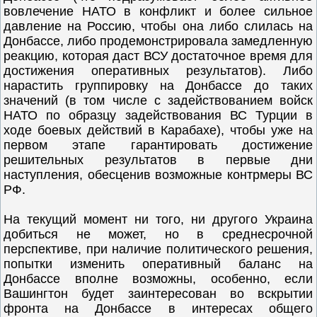
вовлечение НАТО в конфликт и более сильное
давление на Россию, чтобы она либо слилась на
Донбассе, либо продемонстрировала замедленную
реакцию, которая даст ВСУ достаточное время для
достижения оперативных результатов). Либо
нарастить группировку на Донбассе до таких
значений (в том числе с задействованием войск
НАТО по образцу задействования ВС Турции в
ходе боевых действий в Карабахе), чтобы уже на
первом этапе гарантировать достижение
решительных результатов в первые дни
наступления, обесценив возможные контрмеры ВС
РФ.
На текущий момент ни того, ни другого Украина
добиться не может, но в среднесрочной
перспективе, при наличие политического решения,
попытки изменить оперативный баланс на
Донбассе вполне возможны, особенно, если
Вашингтон будет заинтересован во вскрытии
фронта на Донбассе в интересах общего