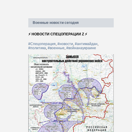
Военные новости сегодня
⚡ НОВОСТИ СПЕЦОПЕРАЦИИ Z ⚡
#Спецоперация
,
#новости
,
#антимайдан
,
#политика
,
#военные
,
#войнанаукраине