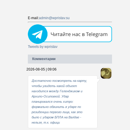
E-mail:
admin@wpristav.su
Tweets by wpristav
Комментарии
2026-08-05 | 09:06
Достаточно посмотреть на карту,
чтобы увидеть какой объект
находится между Геленджиком и
Архипо-Осиповкой. Удар
планировался очень хитро:
формально обвинить в ударе по
резиденции первого лица, как это
было с ударом БПЛА на Валдае -
нельзя, т.к. офици