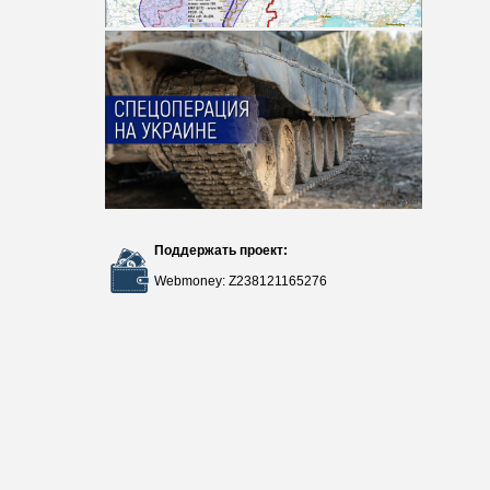
Поддержать проект:
Webmoney: Z238121165276