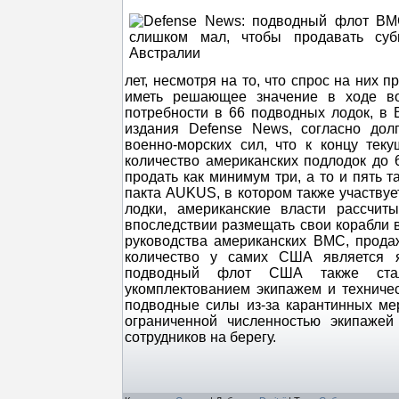
лет, несмотря на то, что спрос на них 
иметь решающее значение в ходе во
потребности в 66 подводных лодок, в
издания Defense News, согласно дол
военно-морских сил, что к концу тек
количество американских подлодок до
продать как минимум три, а то и пять 
пакта AUKUS, в котором также участвуе
лодки, американские власти рассчит
впоследствии размещать свои корабли в
руководства американских ВМС, прода
количество у самих США является яв
подводный флот США также стал
укомплектованием экипажем и техниче
подводные силы из-за карантинных ме
ограниченной численностью экипажей
сотрудников на берегу.