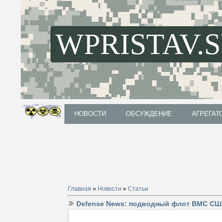
WPRISTAV.
НОВОСТИ
ОБСУЖДЕНИЕ
АГРЕГАТ
НОВОСТИ
ОБСУЖДЕНИЕ
АГРЕГАТ
Главная
»
Новости
»
Статьи
Defense News: подводный флот ВМС СШ