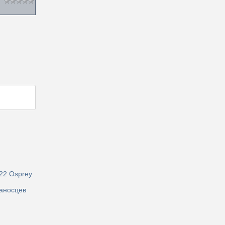
22 Osprey
аносцев