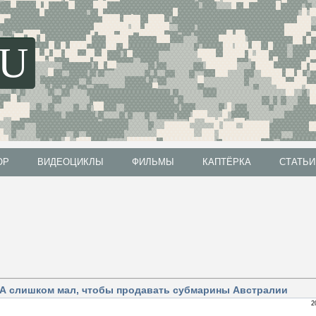
SU
ОР
ВИДЕОЦИКЛЫ
ФИЛЬМЫ
КАПТЁРКА
СТАТЬИ
ОР
ВИДЕОЦИКЛЫ
ФИЛЬМЫ
КАПТЁРКА
СТАТЬИ
А слишком мал, чтобы продавать субмарины Австралии
2