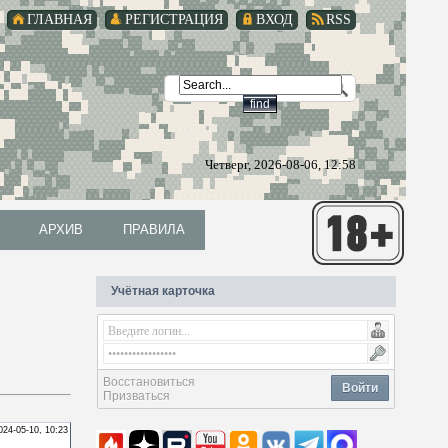
ГЛАВНАЯ
РЕГИСТРАЦИЯ
ВХОД
RSS
Четверг, 2026-08-06, 12:58
АРХИВ
ПРАВИЛА
АРХИВ
ПРАВИЛА
Учётная карточка
Восстановиться
Войти
Призваться
024-05-10, 10:23