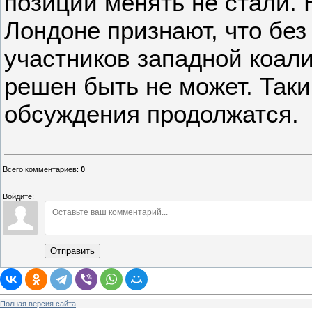
позиции менять не стали. 
Лондоне признают, что без
участников западной коал
решен быть не может. Так
обсуждения продолжатся.
Всего комментариев
:
0
Войдите:
Отправить
Полная версия сайта