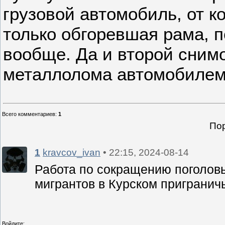
грузовой автомобиль, от к
только обгоревшая рама, 
вообще. Да и второй снимо
металлолома автомобилем 
Всего комментариев
:
1
Пор
1
kravcov_ivan
• 22:15, 2024-08-14
Работа по сокращению поголов
мигрантов в Курском приграничь
Войдите: