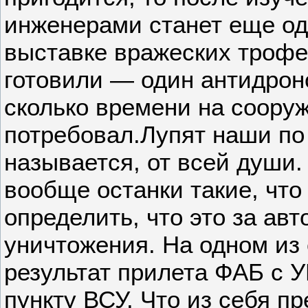
инженерами станет еще од
выставке вражеских трофее
готовили — один антидрон
сколько времени на соору
потребовал.Лупят наши по
называется, от всей души
вообще останки такие, чт
определить, что это за авт
уничтожения. На одном из
результат прилета ФАБ с 
пункту ВСУ. Что из себя п