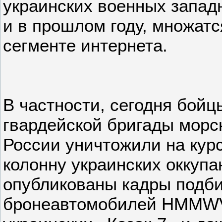
украинских военных западн
и в прошлом году, множатс
сегменте интернета.
В частности, сегодня бойц
гвардейской бригады мор
России уничтожили на кур
колонну украинских оккупа
опубликованы кадры подб
бронеавтомобилей HMMWV