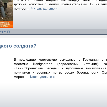
дюжина новостей с моими комментариями. 12 из эти
полност
...
Читать дальше »
арии (0)
цкого солдата?
В последние мартовские выходные в Германии в 
местечке Königsbronn (Королевский источник) за
«Кёнигсброннские беседы» - публичные выступления
политиков и военных по вопросам безопасности. Ор
мероп
...
Читать дальше »