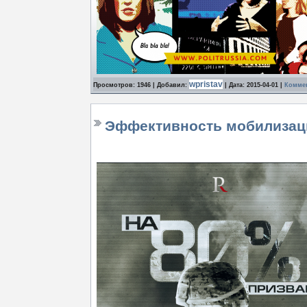
wpristav
Просмотров: 1946 | Добавил:
| Дата:
2015-04-01
|
Коммен
Эффективность мобилизац