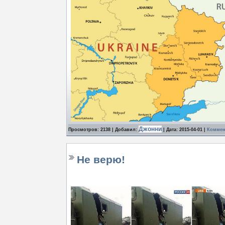
Джонни
Просмотров: 2138 | Добавил:
| Дата:
2015-04-01
|
Коммент
Не верю!