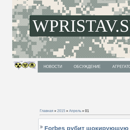
WPRISTAV.
НОВОСТИ
ОБСУЖДЕНИЕ
АГРЕГАТ
НОВОСТИ
ОБСУЖДЕНИЕ
АГРЕГАТ
Главная
»
2015
»
Апрель
»
01
Forbes рубит шокирующую 