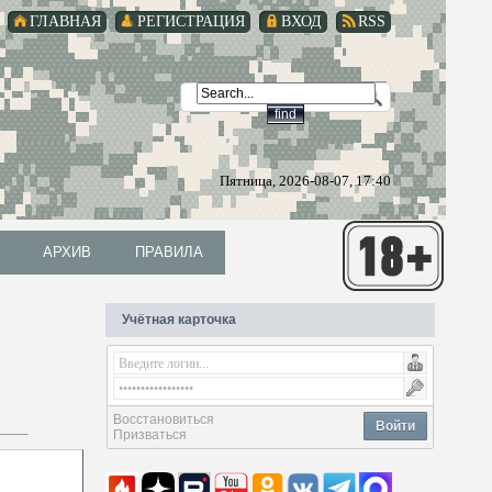
ГЛАВНАЯ
РЕГИСТРАЦИЯ
ВХОД
RSS
Пятница, 2026-08-07, 17:40
АРХИВ
ПРАВИЛА
АРХИВ
ПРАВИЛА
Учётная карточка
Восстановиться
Войти
Призваться