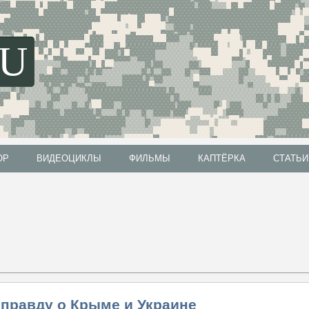
SU
ОР
ВИДЕОЦИКЛЫ
ФИЛЬМЫ
КАПТЁРКА
СТАТЬИ
ОР
ВИДЕОЦИКЛЫ
ФИЛЬМЫ
КАПТЁРКА
СТАТЬИ
правду о Крыме и Украине