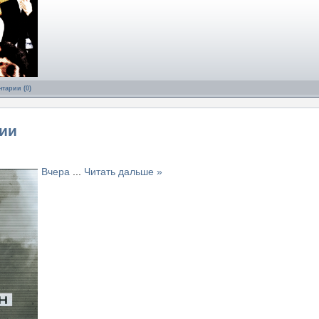
тарии (0)
ии
Вчера
...
Читать дальше »