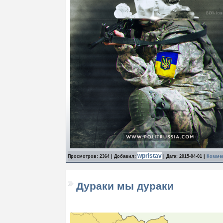
wpristav
Просмотров: 2364 | Добавил:
| Дата:
2015-04-01
|
Коммен
Дураки мы дураки