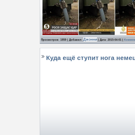
Джонни
Просмотров: 1959 | Добавил:
| Дата:
2015-04-01
|
Коммент
Куда ещё ступит нога неме