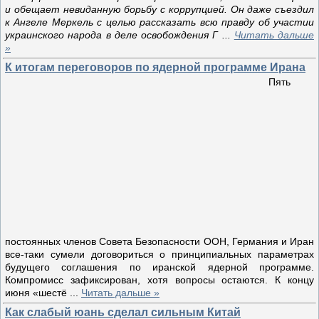
и обещает невиданную борьбу с коррупцией. Он даже съездил
к Ангеле Меркель с целью рассказать всю правду об участии
украинского народа в деле освобождения Г
...
Читать дальше
»
К итогам переговоров по ядерной программе Ирана
Пять
постоянных членов Совета Безопасности ООН, Германия и Иран
все-таки сумели договориться о принципиальных параметрах
будущего соглашения по иранской ядерной программе.
Компромисс зафиксирован, хотя вопросы остаются. К концу
июня «шестё
...
Читать дальше »
Как слабый юань сделал сильным Китай