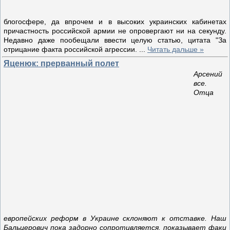
блогосфере, да впрочем и в высоких украинских кабинетах
причастность российской армии не опровергают ни на секунду.
Недавно даже пообещали ввести целую статью, цитата "За
отрицание факта российской агрессии.
...
Читать дальше »
Яценюк: прерванный полет
Арсений
все.
Отца
европейских реформ в Украине склоняют к отставке. Наш
Бальцерович пока задорно сопротивляется, показывает факи