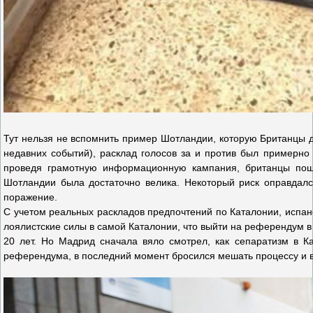
Тут нельзя не вспомнить пример Шотландии, которую Британцы до
недавних событий), расклад голосов за и против был примерно
проведя грамотную информационную кампания, британцы пошл
Шотландии была достаточно велика. Некоторый риск оправдал
поражение.
С учетом реальных раскладов предпочтений по Каталонии, испанс
лоялистские силы в самой Каталонии, что выйти на референдум в 
20 лет. Но Мадрид сначала вяло смотрел, как сепаратизм в Ка
референдума, в последний момент бросился мешать процессу и в 