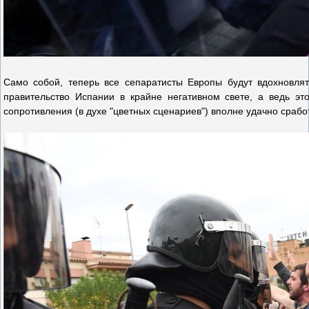
Само собой, теперь все сепаратисты Европы будут вдохновлят
правительство Испании в крайне негативном свете, а ведь эт
сопротивления (в духе "цветных сценариев") вполне удачно срабо