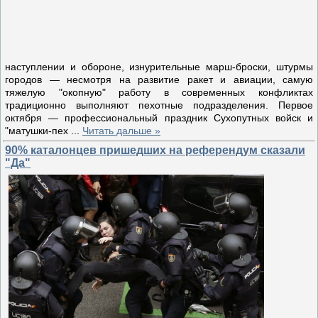
наступлении и обороне, изнурительные марш-броски, штурмы
городов — несмотря на развитие ракет и авиации, самую
тяжелую "окопную" работу в современных конфликтах
традиционно выполняют пехотные подразделения. Первое
октября — профессиональный праздник Сухопутных войск и
"матушки-пех
...
Читать дальше »
90% каталонцев пришедших на референдум сказали
"Да"