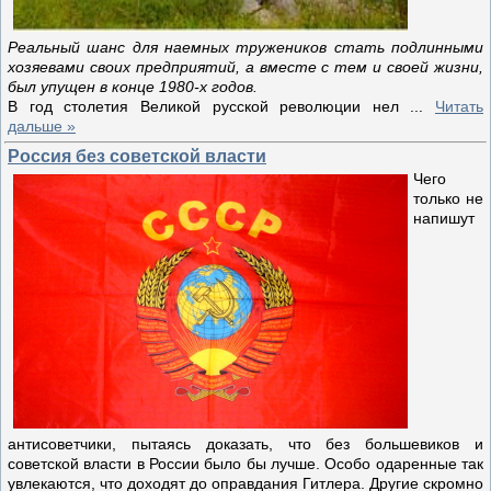
Реальный шанс для наемных тружеников стать подлинными
хозяевами своих предприятий, а вместе с тем и своей жизни,
был упущен в конце 1980-х годов.
В год столетия Великой русской революции нел
...
Читать
дальше »
Россия без советской власти
Чего
только не
напишут
антисоветчики, пытаясь доказать, что без большевиков и
советской власти в России было бы лучше. Особо одаренные так
увлекаются, что доходят до оправдания Гитлера. Другие скромно