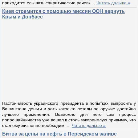
приходится слышать спиритические речевк
...
Читать дальше »
Киев стремится с помощью миссии ООН вернуть
Крым и Донбасс
Настойчивость украинского президента в попытках выпросить у
Вашингтона деньги и хоть какое-то летальное оружие достойна
лучшего применения. Возможно для него сам процесс
попрошайничества уже вошел в столь закоренелую привычку, что
стал ему жизненно необходим.
...
Читать дальше »
Битва за цены на нефть в Персидском заливе