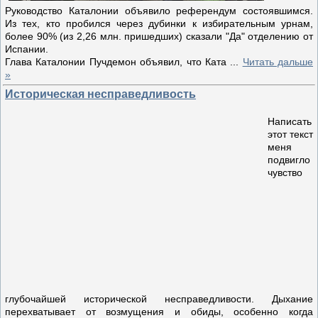
Руководство Каталонии объявило референдум состоявшимся.
Из тех, кто пробился через дубинки к избирательным урнам,
более 90% (из 2,26 млн. пришедших) сказали "Да" отделению от
Испании.
Глава Каталонии Пучдемон объявил, что Ката
...
Читать дальше
»
Историческая несправедливость
Написать
этот текст
меня
подвигло
чувство
глубочайшей исторической несправедливости. Дыхание
перехватывает от возмущения и обиды, особенно когда