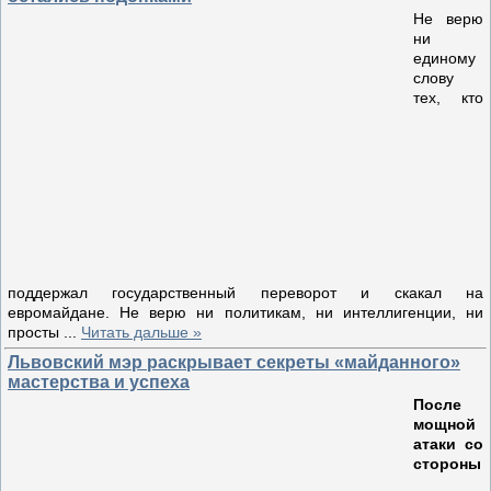
Не верю
ни
единому
слову
тех, кто
поддержал государственный переворот и скакал на
евромайдане. Не верю ни политикам, ни интеллигенции, ни
просты
...
Читать дальше »
Львовский мэр раскрывает секреты «майданного»
мастерства и успеха
После
мощной
атаки со
стороны