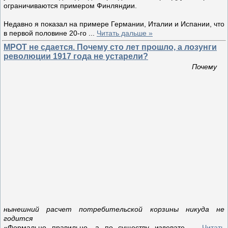
ограничиваются примером Финляндии.
Недавно я показал на примере Германии, Италии и Испании, что
в первой половине 20-го
...
Читать дальше »
МРОТ не сдается. Почему сто лет прошло, а лозунги
революции 1917 года не устарели?
Почему
нынешний расчет потребительской корзины никуда не
годится
«Формально правильно, а по существу издевате
...
Читать