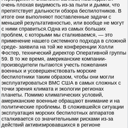
очень плохая видимость из-за пыли и дымки, что
препятствует дальности обзора беспилотников. В
итоге они выполняют поставленные задачи с
меньшей результативностью, или вообще не могут
с ними справиться.Одна из самых больших
проблем, с которыми мы сталкиваемся, — это
применение нашего системного подхода в сложной
среде- заявила на той же конференции Холли
Фостер, технический директор Оперативной группы
59. В то же время, американские компании-
производители пытаются учесть пожелания
военных и усовершенствовать морские
беспилотники таким образом, чтобы они могли
эксплуатироваться ВМС США в самых сложных с
точки зрения климата и экологии регионах
планеты. Помимо климатических условий,
американские военные обращают внимание и на
политические проблемы. В сложившейся ситуации
эксплуатация морских беспилотных аппаратов
сталкивается со значительными рисками из-за
действий активизировавшихся в регионе