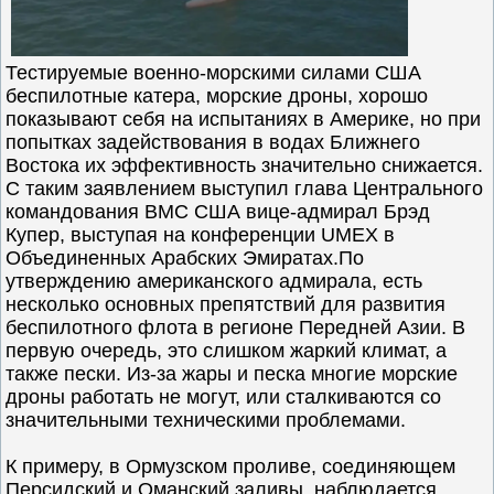
Тестируемые военно-морскими силами США
беспилотные катера, морские дроны, хорошо
показывают себя на испытаниях в Америке, но при
попытках задействования в водах Ближнего
Востока их эффективность значительно снижается.
С таким заявлением выступил глава Центрального
командования ВМС США вице-адмирал Брэд
Купер, выступая на конференции UMEX в
Объединенных Арабских Эмиратах.По
утверждению американского адмирала, есть
несколько основных препятствий для развития
беспилотного флота в регионе Передней Азии. В
первую очередь, это слишком жаркий климат, а
также пески. Из-за жары и песка многие морские
дроны работать не могут, или сталкиваются со
значительными техническими проблемами.
К примеру, в Ормузском проливе, соединяющем
Персидский и Оманский заливы, наблюдается