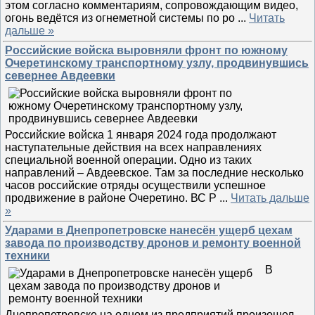
этом согласно комментариям, сопровождающим видео,
огонь ведётся из огнеметной системы по ро
...
Читать
дальше »
Российские войска выровняли фронт по южному
Очеретинскому транспортному узлу, продвинувшись
севернее Авдеевки
Российские войска 1 января 2024 года продолжают
наступательные действия на всех направлениях
специальной военной операции. Одно из таких
направлений – Авдеевское. Там за последние несколько
часов российские отряды осуществили успешное
продвижение в районе Очеретино. ВС Р
...
Читать дальше
»
Ударами в Днепропетровске нанесён ущерб цехам
завода по производству дронов и ремонту военной
техники
В
Днепропетровске на одном из предприятий произошел