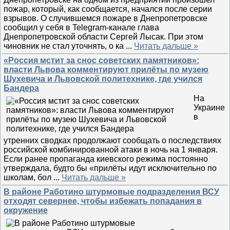
пожар, который, как сообщается, начался после серии
взрывов. О случившемся пожаре в Днепропетровске
сообщил у себя в Telegram-канале глава
Днепропетровской области Сергей Лысак. При этом
чиновник не стал уточнять, о ка
...
Читать дальше »
«Россия мстит за снос советских памятников»:
власти Львова комментируют прилёты по музею
Шухевича и Львовской политехнике, где учился
Бандера
На
Украине
в
утренних сводках продолжают сообщать о последствиях
российской комбинированной атаки в ночь на 1 января.
Если ранее пропаганда киевского режима постоянно
утверждала, будто бы «прилёты идут исключительно по
школам, бол
...
Читать дальше »
В районе Работино штурмовые подразделения ВСУ
отходят севернее, чтобы избежать попадания в
окружение