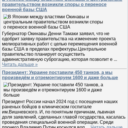
правительством возникли споры о переносе
военной базы США
Губернатор Окинавы Денни Тамаки заявил, что не
одобрит заявку правительства на изменение проекта
мелиоративных работ с целью перемещения военной
базы США в пределах префектуры.Центральное
правительство планирует осуществить
административную суброгацию, которая позволит е
...
Читать дальше »
Президент: Украине поставили 450 танков, а мы
произведём и отремонтируем 1600 и даже больше
Президент России начал 2024 год с посещения наших
раненых бойцов в клиническом госпитале
им.Вишневского. И, по понятным причинам, львиная
доля заявлений, сделанных главой государства, касалась
проведения специальной военной операции. Среди
прочего Владимир Путин коснулся воп
...
Читать дальше