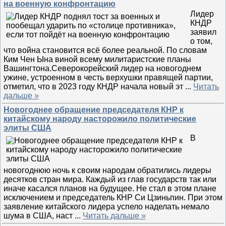
на военную конфронтацию
Лидер
КНДР
заявил
о том,
что война становится всё более реальной. По словам
Ким Чен Ына виной всему милитаристские планы
Вашингтона.Северокорейский лидер на новогоднем
ужине, устроенном в честь верхушки правящей партии,
отметил, что в 2023 году КНДР начала новый эт
...
Читать
дальше »
Новогоднее обращение председателя КНР к
китайскому народу насторожило политические
элиты США
В
новогоднюю ночь к своим народам обратились лидеры
десятков стран мира. Каждый из глав государств так или
иначе касался планов на будущее. Не стал в этом плане
исключением и председатель КНР Си Цзиньпин. При этом
заявление китайского лидера успело наделать немало
шума в США, наст
...
Читать дальше »