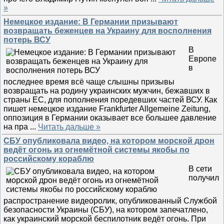
»
Немецкое издание: В Германии призывают
возвращать беженцев на Украину для восполнения
потерь ВСУ
В
Европе
в
последнее время всё чаще слышны призывы
возвращать на родину украинских мужчин, бежавших в
страны ЕС, для пополнения поредевших частей ВСУ. Как
пишет немецкое издание Frankfurter Allgemeine Zeitung,
оппозиция в Германии оказывает все большее давление
на пра
...
Читать дальше »
СБУ опубликовала видео, на котором морской дрон
ведёт огонь из огнемётной системы якобы по
российскому кораблю
В сети
получил
распространение видеоролик, опубликованный Службой
безопасности Украины (СБУ), на котором запечатлено,
как украинский морской беспилотник ведёт огонь. При