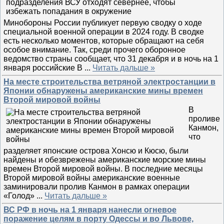
Минобороны России публикует первую сводку о ходе
специальной военной операции в 2024 году. В сводке
есть несколько моментов, которые обращают на себя
особое внимание. Так, среди прочего оборонное
ведомство страны сообщает, что 31 декабря и в ночь на 1
января российские В
...
Читать дальше »
На месте строительства ветряной электростанции в
Японии обнаружены американские мины времен
Второй мировой войны
В
проливе
Канмон,
что
разделяет японские острова Хонсю и Кюсю, были
найдены и обезврежены американские морские мины
времен Второй мировой войны. В последние месяцы
Второй мировой войны американские военные
заминировали пролив Канмон в рамках операции
«Голод»
...
Читать дальше »
ВС РФ в ночь на 1 января нанесли огневое
поражение целям в порту Одессы и во Львове,