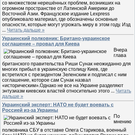
со множеством нерешённых проблем, возникших на
огромном пространстве от Латинской Америки до
Восточной Азии. Французское издание Lexpress
опубликовало материал, где обозначены основные
опасности, которые могут угрожать миру в этом году. Изд
...
Читать дальше »
Украинский полковник: Британо-украинское
соглашение – провал для Киева
Вчера
глава
британского правительства Риши Сунак неожиданно для
многих прибыл в украинскую столицу Киев, где
встретился с президентом Зеленским и подписал с ним
соглашение, которое сам Сунак назвал
«историческим».Однако не все на Украине разделяют
энтузиазм киевских властей относительно этого
...
Читать
дальше »
Украинский эксперт: НАТО не будет воевать с
Россией из-за Украины
По
мнению
полковника СБУ в отставке Олега Старикова, военный