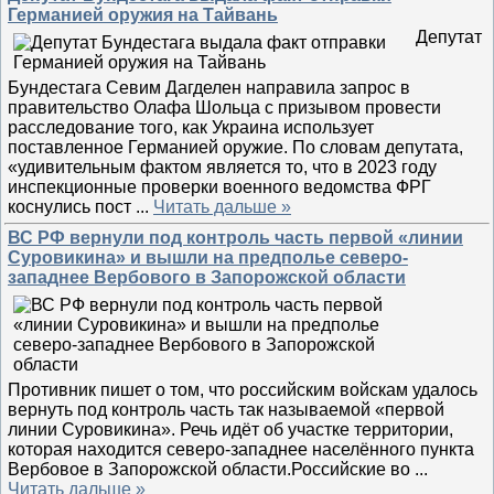
Германией оружия на Тайвань
Депутат
Бундестага Севим Дагделен направила запрос в
правительство Олафа Шольца с призывом провести
расследование того, как Украина использует
поставленное Германией оружие. По словам депутата,
«удивительным фактом является то, что в 2023 году
инспекционные проверки военного ведомства ФРГ
коснулись пост
...
Читать дальше »
ВС РФ вернули под контроль часть первой «линии
Суровикина» и вышли на предполье северо-
западнее Вербового в Запорожской области
Противник пишет о том, что российским войскам удалось
вернуть под контроль часть так называемой «первой
линии Суровикина». Речь идёт об участке территории,
которая находится северо-западнее населённого пункта
Вербовое в Запорожской области.Российские во
...
Читать дальше »