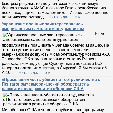
быстрых результатов по уничтожению как минимум
боевого крыла ХАМАС в секторе Газа и освобождению
всех находящихся там заложников. Израильское военно-
политическое руковод
...
Читать дальше »
Украинские военные заинтересовались
американским самолётом-штурмовиком
Киев
продолжает выпрашивать у Запада боевую авиацию. На
этот раз украинские военные заинтересовались
американским дозвуковым самолетом-штурмовиком A-10
Thunderbolt.Об этом в интервью агентству Reuters
рассказал командующий Сухопутными войсками ВСУ
генерал-полковник Александр Сырский. Я бы сказал об
A-10 в
...
Читать дальше »
«Промышленность убегает от сотрудничества с
Пентагоном»: американский обозреватель
раскритиковал развитие оборонки США
Минобороны США в четверг опубликовало программу