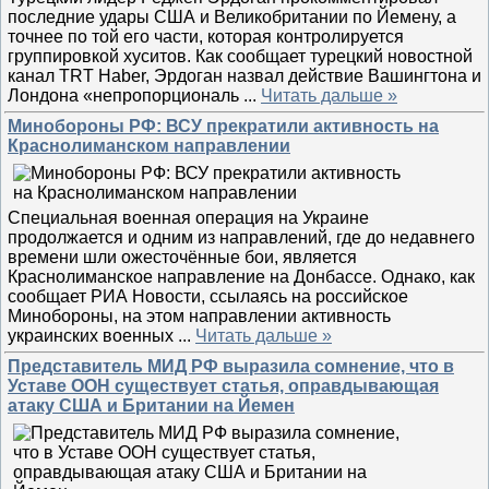
последние удары США и Великобритании по Йемену, а
точнее по той его части, которая контролируется
группировкой хуситов. Как сообщает турецкий новостной
канал TRT Haber, Эрдоган назвал действие Вашингтона и
Лондона «непропорциональ
...
Читать дальше »
Минобороны РФ: ВСУ прекратили активность на
Краснолиманском направлении
Специальная военная операция на Украине
продолжается и одним из направлений, где до недавнего
времени шли ожесточённые бои, является
Краснолиманское направление на Донбассе. Однако, как
сообщает РИА Новости, ссылаясь на российское
Минобороны, на этом направлении активность
украинских военных
...
Читать дальше »
Представитель МИД РФ выразила сомнение, что в
Уставе ООН существует статья, оправдывающая
атаку США и Британии на Йемен