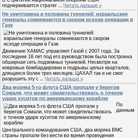
подчеркивается стратег
...
Читать дальше »
Не уничтожена и половина туннелей: израильские
генералы сомневаются в скором исходе операции в
Газе
Движение ХАМАС управляет Газой с 2007 года. За
последние 16 лет под его руководством была построена
обширная сеть подземных туннелей. Несмотря на
ковровые бомбардировки и подрывы целых кварталов,
длящиеся более трех месяцев, ЦАХАЛ так и не смог
разрушить эту с
...
Читать дальше »
Два моряка 5-го флота США пропали у берегов
Сомали, что может свидетельствовать о точном
ударе хуситов по американскому кораблю
По
данным
Центрального командования США, два моряка ВМС
страны пропали без вести во время проведения