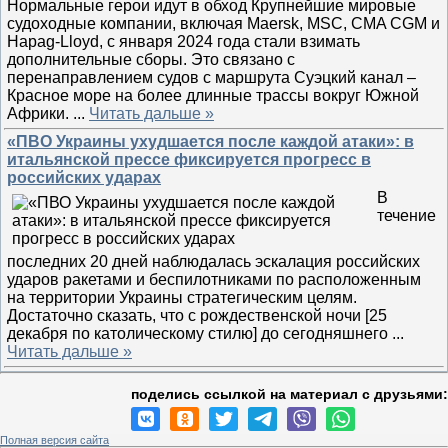
Нормальные герои идут в обход Крупнейшие мировые
судоходные компании, включая Maersk, MSC, CMA CGM и
Hapag-Lloyd, с января 2024 года стали взимать
дополнительные сборы. Это связано с
перенаправлением судов с маршрута Суэцкий канал –
Красное море на более длинные трассы вокруг Южной
Африки.
...
Читать дальше »
«ПВО Украины ухудшается после каждой атаки»: в
итальянской прессе фиксируется прогресс в
российских ударах
В
течение
последних 20 дней наблюдалась эскалация российских
ударов ракетами и беспилотниками по расположенным
на территории Украины стратегическим целям.
Достаточно сказать, что с рождественской ночи [25
декабря по католическому стилю] до сегодняшнего
...
Читать дальше »
поделись ссылкой на материал c друзьями:
Полная версия сайта