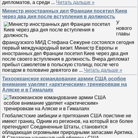
дипломатов, а среди
...
Читать дальше »
Министр иностранных дел Франции посетил Киев
через два дня после вступления в должность
У
нового
главы
французского МИД Стефана Сежурне состоялся сегодня
первый международный визит. Министр Европы и
иностранных дел Франции посетил Киев через два дня
после своего вступления в должность. Вчера дипломат
прибыл самолетом в польскую столицу, после чего
поездом в половине девятого ве
...
Читать дальше »
Тихоокеанское командование армии США особое
внимание уделяет «арктическим» тренировкам на
Аляске и в Гималаях
Глобалистские амбиции и притязания США поистине не
имеют границ. Одним из регионов, на который все более
претендуют Соединенные Штаты, становится
обладающая огромными природными запасами Арктика.
В Стратегии национальной обороны США