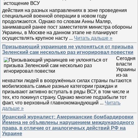
действия на разных направлениях в зоне проведения
специальной военной операции в новом году
продолжаются. Однако по словам Анны Маляр,
занимавшей ранее пост заместителя министра обороны
Украины, в Москве на данном этапе не планируют
осуществлять крупное насту
...
Читать дальше »
Призывающий украинцев не уклоняться от призыва
Зеленский сам несколько раз игнорировал повестки
Сегодня
власти
Украины
из-за
нехватки людей в вооружённых силах страны пытаются
мобилизовать самые разные категории граждан и
призывают активно вступать в ряды ВСУ, в том числе и
тех, кто покинул страну. Однако многие подзабыли тот
факт, что верховный главнокомандующий
...
Читать
дальше »
Иранский журналист: Американские бомбардировки
Йемена не объявлены нарушением международного
права, в отличие от аналогичных действий РФ на
Украине