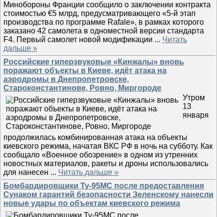
Минобороны Франции сообщило о заключении контракта
стоимостью €5 млрд, предусматривающего «5-й этап
производства по программе Rafale», в рамках которого
заказано 42 самолета в одноместной версии стандарта
F4. Первый самолет новой модификации
...
Читать
дальше »
Российские гиперзвуковые «Кинжалы» вновь
поражают объекты в Киеве, идёт атака на
аэродромы в Днепропетровске,
Староконстантинове, Ровно, Миргороде
Утром
13
января
продолжилась комбинированная атака на объекты
киевского режима, начатая ВКС РФ в ночь на субботу. Как
сообщало «Военное обозрение» в одном из утренних
новостных материалов, ракеты и дроны использовались
для нанесен
...
Читать дальше »
Бомбардировщики Ту-95МС после предоставления
Сунаком гарантий безопасности Зеленскому нанесли
новые удары по объектам киевского режима