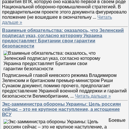
развития ВПК, которую оно назвало первой в своем роде
Национальной оборонно-промышленной стратегией. В
предварительном проекте этого документа фигурировало
положение (не вошедшее в окончательну
...
Читать
дальше »
Взаимные обязательства: оказалось, что Зеленский
подписал указ, согласно которому Украина
предоставляет Британии свои гарантии
безопасности
Подписанный главой киевского режима Владимиром
Зеленским и британским премьер-министром Риши
Сунаком документ, помимо прочего, предполагает
предоставление Украиной военной поддержки и гарантий
безопасности Великобритании,
...
Читать дальше »
Экс-замминистра обороны Украины: Цель россиян
сейчас – это не крупное наступление, а истощение
ВСУ
Боевые