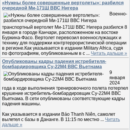
«Нужны более совершенные вертолеты»: разбился
очередной Ми-171Ш ВВС Нигера
Военно-
транспортный вертолет Ми-171Ш ВВС Нигера разбился 8
января в городе Канчари, расположенном на востоке
Буркина-Фасо. Вертолет перевозил военнослужащих и
технику для поддержки контртеррористической операции
в регионе.Как указывается в издании Military Africa, судя
по фотографиям, опубликованным в с
...
Читать дальше »
Опубликованы кадры падения истребителя-
бомбардировщика Су-22М4 ВВС Вьетнама
9
января
2024
года в ходе выполнения тренировочного полета потерпел
крушение истребитель-бомбардировщик Су-22М4 ВВС
Вьетнама. В сети опубликованы соответствующие кадры
падения машины.
Как указывается в издании Báo Thanh Niên, самолет
вылетел с базы в Дананге. В 11:15 по местно
...
Читать
дальше »