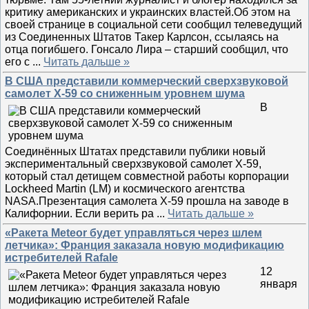
критику американских и украинских властей.Об этом на
своей странице в социальной сети сообщил телеведущий
из Соединенных Штатов Такер Карлсон, ссылаясь на
отца погибшего. Гонсало Лира – старший сообщил, что
его с
...
Читать дальше »
В США представили коммерческий сверхзвуковой
самолет X-59 со сниженным уровнем шума
В
Соединённых Штатах представили публики новый
экспериментальный сверхзвуковой самолет X-59,
который стал детищем совместной работы корпорации
Lockheed Martin (LM) и космического агентства
NASA.Презентация самолета X-59 прошла на заводе в
Калифорнии. Если верить ра
...
Читать дальше »
«Ракета Meteor будет управляться через шлем
летчика»: Франция заказала новую модификацию
истребителей Rafale
12
января