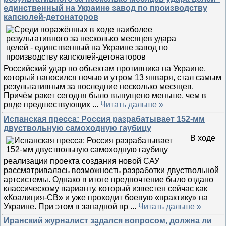
единственный на Украине завод по производству
капсюлей-детонаторов
Российский удар по объектам противника на Украине,
который наносился ночью и утром 13 января, стал самым
результативным за последние несколько месяцев.
Причём ракет сегодня было выпущено меньше, чем в
ряде предшествующих
...
Читать дальше »
Испанская пресса: Россия разрабатывает 152-мм
двуствольную самоходную гаубицу
В ходе
реализации проекта создания новой САУ
рассматривалась возможность разработки двуствольной
артсистемы. Однако в итоге предпочтение было отдано
классическому варианту, который известен сейчас как
«Коалиция-СВ» и уже проходит боевую «практику» на
Украине. При этом в западной пр
...
Читать дальше »
Иранский журналист задался вопросом, должна ли