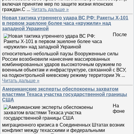
включая принятие мер по защите жизни японских
граждан.С
...
Читать дальше »
Новая тактика утреннего удара ВС РФ: Ракеты Х-101
в первом эшелоне более часа «кружили» над
западной Украиной
После
относительно небольшой паузы Вооруженные силы
России возобновили нанесение массированных
комбинированных ударов высокоточным оружием по
военным объектам и инфраструктуре, связанной с ВСУ,
на подконтрольной киевскому режиму территории Ук
...
Читать дальше »
Американские эксперты обеспокоены захватом
властями Техаса участка государственной границы
США
На
фоне
миграционного кризиса в Соединенных Штатах возник
конфликт между техасскими и федеральными