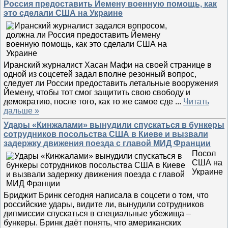
Россия предоставить Йемену военную помощь, как
это сделали США на Украине
Иранский журналист Хасан Мафи на своей странице в
одной из соцсетей задал вполне резонный вопрос,
следует ли России предоставить летальные вооружения
Йемену, чтобы тот смог защитить свою свободу и
демократию, после того, как то же самое сде
...
Читать
дальше »
Удары «Кинжалами» вынудили спускаться в бункеры
сотрудников посольства США в Киеве и вызвали
задержку движения поезда с главой МИД Франции
Посол
США на
Украине
Бриджит Бринк сегодня написала в соцсети о том, что
российские удары, видите ли, вынудили сотрудников
дипмиссии спускаться в специальные убежища –
бункеры. Бринк даёт понять, что американских