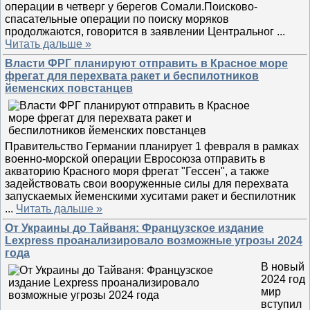
операции в четверг у берегов Сомали.Поисково-
спасательные операции по поиску моряков
продолжаются, говорится в заявлении Центральног
...
Читать дальше »
Власти ФРГ планируют отправить в Красное море
фрегат для перехвата ракет и беспилотников
йеменских повстанцев
Правительство Германии планирует 1 февраля в рамках
военно-морской операции Евросоюза отправить в
акваторию Красного моря фрегат "Гессен", а также
задействовать свои вооруженные силы для перехвата
запускаемых йеменскими хуситами ракет и беспилотник
...
Читать дальше »
От Украины до Тайваня: Французское издание
Lexpress проанализировало возможные угрозы 2024
года
В новый
2024 год
мир
вступил