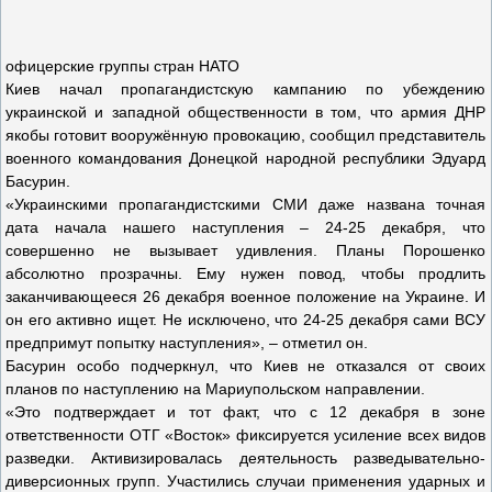
офицерские группы стран НАТО
Киев начал пропагандистскую кампанию по убеждению
украинской и западной общественности в том, что армия ДНР
якобы готовит вооружённую провокацию, сообщил представитель
военного командования Донецкой народной республики Эдуард
Басурин.
«Украинскими пропагандистскими СМИ даже названа точная
дата начала нашего наступления – 24-25 декабря, что
совершенно не вызывает удивления. Планы Порошенко
абсолютно прозрачны. Ему нужен повод, чтобы продлить
заканчивающееся 26 декабря военное положение на Украине. И
он его активно ищет. Не исключено, что 24-25 декабря сами ВСУ
предпримут попытку наступления», – отметил он.
Басурин особо подчеркнул, что Киев не отказался от своих
планов по наступлению на Мариупольском направлении.
«Это подтверждает и тот факт, что с 12 декабря в зоне
ответственности ОТГ «Восток» фиксируется усиление всех видов
разведки. Активизировалась деятельность разведывательно-
диверсионных групп. Участились случаи применения ударных и