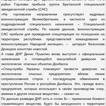
район Горловки прибыла группа Британской специальной
авиадесантной службы (САС).
«На горловском направлении присутствуют кадровые
военнослужащие Великобритании, в частности одно из
подразделений специального назначения – Специальной
авиадесантной службы. По нашим данным, военнослужащие
САС прибыли для проведения спецоперации по похищению на
территории республики представителей командования и
военнослужащих Народной милиции», – цитирует Безсонова
Донецкое агентство новостей.
А глава ДНР Денис Пушилин вновь выступил с официальным
заявлением о готовящейся масштабной диверсии на
экологически опасных объектах Донбасса.
«Спецслужбы Украины планируют провести диверсию на
экологически опасных предприятиях вблизи линии
соприкосновения сторон с последующим обвинением в
преступлении России и республик Донбасса. Это, прежде всего,
предприятия, которые используют в своём производстве хлор,
аммиак и другие опасные вещества», – сказал он.
По данным разведки ДНР, есть и «план Б» – применение боевого
отравляющего вещества, будто бы запущенного с территории