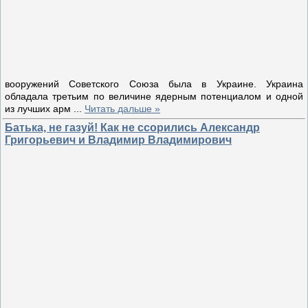
вооружений Советского Союза была в Украине. Украина
обладала третьим по величине ядерным потенциалом и одной
из лучших арм
...
Читать дальше »
Батька, не газуй! Как не ссорились Александр
Григорьевич и Владимир Владимирович