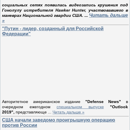
социальных сетях появилась видеозапись крушения под
Гонолулу истребителя Hawker Hunter, участвовавшего в
...
Читать дальше
маневрах Национальной гвардии США.
»
"Путин - лидер, созданный для Российской
Федерации"
Авторитетное американское издание
"Defense News"
в
очередном ежегодном
специальном выпуске
"Outlook
2019",
представляюще
...
Читать дальше »
США начали заведомо проигрышную операцию
против России