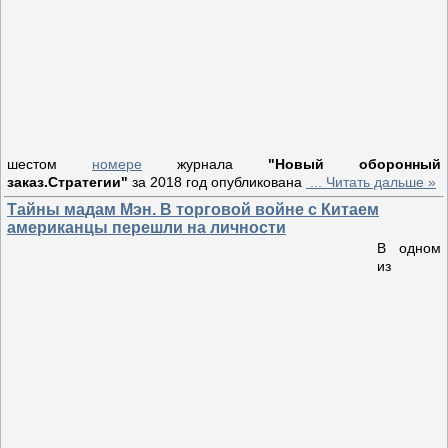
шестом
номере
журнала
"Новый оборонный
заказ.Стратегии"
за 2018 год опубликована
...
Читать дальше »
Тайны мадам Мэн. В торговой войне с Китаем
американцы перешли на личности
В одном
из