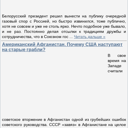
Белорусский президент решил вынести на публику очередной
газовый спор с Россией, но быстро извинился, тоже публично,
хотя не совсем и уже не столь ярко. Нечто подобное уже бывало,
и не раз. Постоянно делая отсылки к традициям дружбы и
сотрудничества, что в Союзном гос
...
Читать дальше »
Американский Афганистан. Почему США наступают
на старые грабли?
В свое
время на
Западе
считали
советское вторжение в Афганистан одной из грубейших ошибок
советского руководства. СССР «завяз» в Афганистане на целое