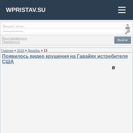
WPRISTAV.SU
Восстановиться
Войти
Призваться
Главная
»
2018
»
Декабрь
»
13
Появилось видео крушения на Гавайях истребителя
США
В