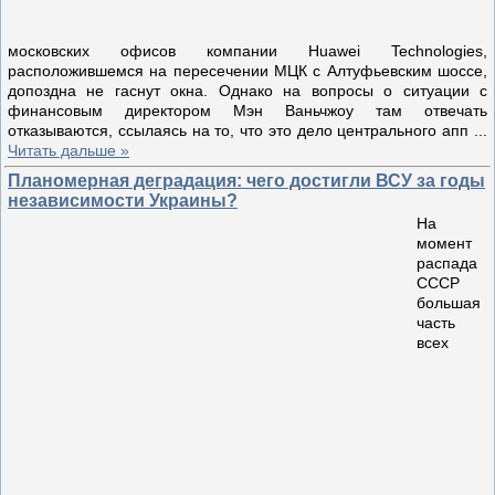
московских офисов компании Huawei Technologies,
расположившемся на пересечении МЦК с Алтуфьевским шоссе,
допоздна не гаснут окна. Однако на вопросы о ситуации с
финансовым директором Мэн Ваньчжоу там отвечать
отказываются, ссылаясь на то, что это дело центрального апп
...
Читать дальше »
Планомерная деградация: чего достигли ВСУ за годы
независимости Украины?
На
момент
распада
СССР
большая
часть
всех