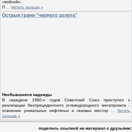
«войной».
П
...
Читать дальше »
Острые грани "черного золота"
Несбывшиеся надежды
В середине 1960-х годов Советский Союз приступил к
реализации беспрецедентного углеводородного мегапроекта -
освоению уникальных нефтяных и газовых местор
...
Читать
дальше »
поделись ссылкой на материал c друзьями: