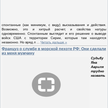
спонтанные (как минимум, с виду) высказывания и действия.
Возможно, это и хитрый расчет, и свойства натуры
одновременно. Спонтанным выглядит и его решение о выводе
войск США с территории Сирии, которые там находятся
незаконно. Но вряд л
...
Читать дальше »
Француз о службе в морской пехоте РФ: Они сделали
из меня мужчину
Судьбу
Яна
Авриля
трудно
назвать