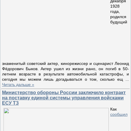
декабря
1928
года,
родился
будущий
знаменитый советский актер, кинорежиссер и сценарист Леонид
Фёдорович Быков. Актер ушел из жизни рано, он погиб в 50-
летнем возрасте в результате автомобильной катастрофы, и
сегодня мы можем лишь догадываться о том, сколько ещ
...
Читать дальше »
Министерство обороны России заключило контракт
на поставку единой системы управления войсками
ЕСУ ТЗ
Как
сообщил