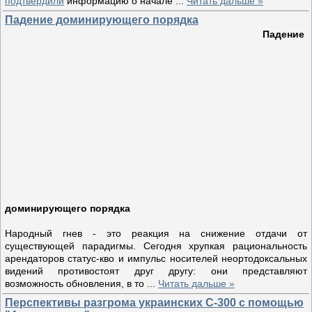
подтвердили
информацию о начале
...
Читать дальше »
Падение доминирующего порядка
Падение
доминирующего порядка
Народный гнев - это реакция на снижение отдачи от
существующей парадигмы. Сегодня хрупкая рациональность
арендаторов статус-кво и импульс носителей неортодоксальных
видений противостоят друг другу: они представляют
возможность обновления, в то
...
Читать дальше »
Перспективы разгрома украинских С-300 с помощью