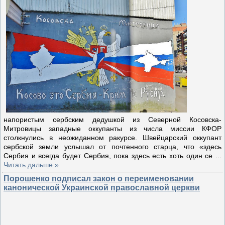
напористым сербским дедушкой из Северной Косовска-
Митровицы западные оккупанты из числа миссии КФОР
столкнулись в неожиданном ракурсе. Швейцарский оккупант
сербской земли услышал от почтенного старца, что «здесь
Сербия и всегда будет Сербия, пока здесь есть хоть один cе
...
Читать дальше »
Порошенко подписал закон о переименовании
канонической Украинской православной церкви