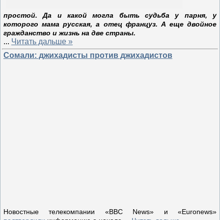
простой. Да и какой могла быть судьба у парня, у
которого мама русская, а отец француз. А еще двойное
гражданство и жизнь на две страны.
...
Читать дальше »
Сомали: джихадисты против джихадистов
Новостные телекомпании «BBC News» и «Euronews»