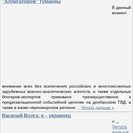
"Аллигаторов" туманны
В данный
момент
внимание всех без исключения российских и многочисленных
зарубежных военно-аналитических агентств, а также отдельных
блогеров-экспертов приковано преимущественно к
предэскалационной событийной цепочке на донбасском ТВД, а
также в азово-черноморском регионе
...
Читать дальше »
Василий Волга: я – украинец
<
...
Читать
дальше