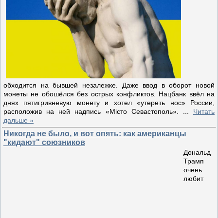
обходится на бывшей незалежке. Даже ввод в оборот новой
монеты не обошёлся без острых конфликтов. Нацбанк ввёл на
днях пятигривневую монету и хотел «утереть нос» России,
расположив на ней надпись «Мiсто Севастополь».
...
Читать
дальше »
Никогда не было, и вот опять: как американцы
"кидают" союзников
Дональд
Трамп
очень
любит