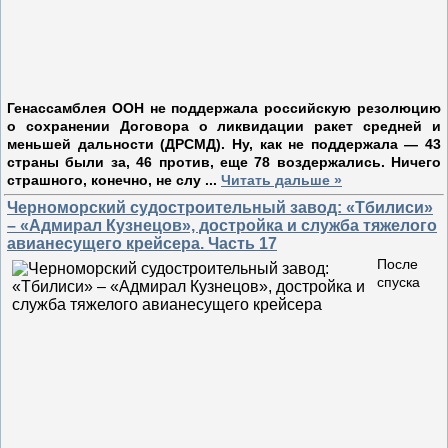
Генассамблея ООН не поддержала российскую резолюцию
о сохранении Договора о ликвидации ракет средней и
меньшей дальности (ДРСМД). Ну, как не поддержала — 43
страны были за, 46 против, еще 78 воздержались. Ничего
страшного, конечно, не слу
...
Читать дальше »
Черноморский судостроительный завод: «Тбилиси»
– «Адмирал Кузнецов», достройка и служба тяжелого
авианесущего крейсера. Часть 17
После
спуска