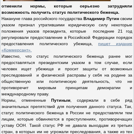
отменили нормы, которые серьезно затрудняли
возможность получить статус политического беженца.
Накануне глава российского государства
Владимир Путин
своим
указом признал утратившими юридическую силу некоторые
положения указов президента, которые последние 21 год
регулировали предоставление в Российской Федерации порядок
предоставления политического убежища,
пишет издание
«Коммерсант».
Известно, что статус политического беженца ранее мог
предоставляться президентским указом в том случае, если
человек ищет убежище и просит защиты от возможных
преследований и физической расправы у себя на родине за
общественную или политическую деятельность, что не
противоречит мировым принципам демократии и
международному праву.
Нормы, отмененные
Путиным
, содержали в себе ряд
значительных препятствий для получения данного статуса. Так,
статус политического беженца в России не предоставляли тем
лицам, которые обвиняются в преступлениях, противоречащих
уставу ООН. Такой статус РФ не давала выходцам из третьих
стран, в которых им не угрожали преследования, а также из тех