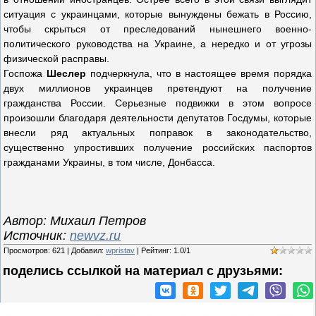
ситуация с украинцами, которые вынуждены бежать в Россию,
чтобы скрыться от преследований нынешнего военно-
политического руководства на Украине, а нередко и от угрозы
физической расправы.
Госпожа
Шеслер
подчеркнула, что в настоящее время порядка
двух миллионов украинцев претендуют на получение
гражданства России. Серьезные подвижки в этом вопросе
произошли благодаря деятельности депутатов Госдумы, которые
внесли ряд актуальных поправок в законодательство,
существенно упростивших получение российских паспортов
гражданами Украины, в том числе, Донбасса.
Автор:
Михаил Петров
Источник:
newvz.ru
Просмотров
:
621
|
Добавил
:
wpristav
|
Рейтинг
:
1.0
/
1
поделись ссылкой на материал c друзьями: