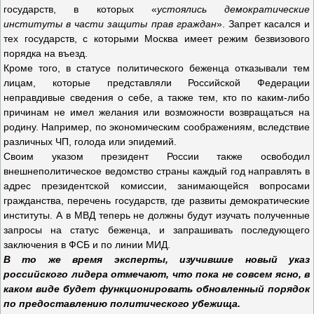
государств, в которых «
устоялись демократические
институты в части защиты прав граждан
». Запрет касался и
тех государств, с которыми Москва имеет режим безвизового
порядка на въезд.
Кроме того, в статусе политического беженца отказывали тем
лицам, которые представляли Российской Федерации
неправдивые сведения о себе, а также тем, кто по каким-либо
причинам не имел желания или возможности возвращаться на
родину. Например, по экономическим соображениям, вследствие
различных ЧП, голода или эпидемий.
Своим указом президент России также освободил
внешнеполитическое ведомство страны каждый год направлять в
адрес президентской комиссии, занимающейся вопросами
гражданства, перечень государств, где развиты демократические
институты. А в МВД теперь не должны будут изучать полученные
запросы на статус беженца, и запрашивать последующего
заключения в ФСБ и по линии МИД.
В то же время эксперты, изучившие новый указ
российского лидера отмечают, что пока не совсем ясно, в
каком виде будет функционировать обновленный порядок
по предоставлению политического убежища.