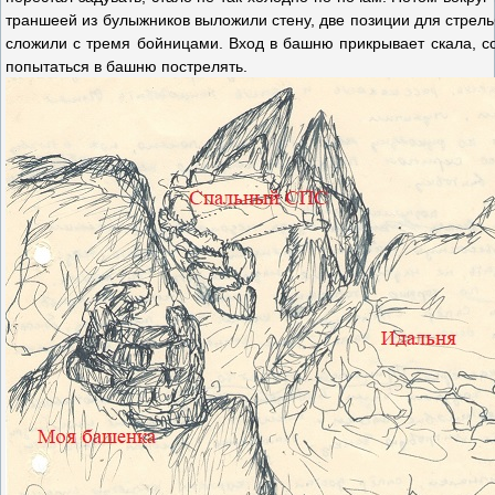
траншеей из булыжников выложили стену, две позиции для стрел
сложили с тремя бойницами. Вход в башню прикрывает скала, со
попытаться в башню пострелять.