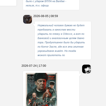
было с ударом БПЛА на Валдае -
нельзя, т.к. офици
2026-08-05 | 08:59
Нормальный человек думаю не будет
требовать в качестве мести
ударить по пляжу в Одессе, а вот по
Банковой и аналогичным целям давно
пора. Продуктивнее было бы ударить
по Конче-Заспе, где вся эта элитная
укрожыдовня живёт. Но тогда
может прилететь по
2026-07-24 | 17:00