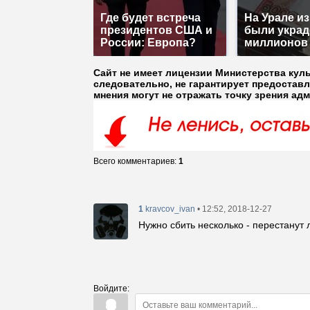
Где будет встреча
На Урале и
президентов США и
были украд
России: Европа?
миллионов
Сайт не имеет лицензии Министерства кул
следовательно, не гарантирует предостав
мнения могут не отражать точку зрения ад
Всего комментариев
:
1
1
• 12:52, 2018-12-27
kravcov_ivan
Нужно сбить несколько - перестанут 
Войдите: