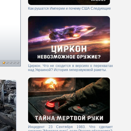
Как рушатся Империи и почему США Следующие
Циркон. Что не сходится в версиях о перехватах
над Украиной? История гиперзвуковой ракеты.
Инцидент 23 Сентября 1983. Что сделает