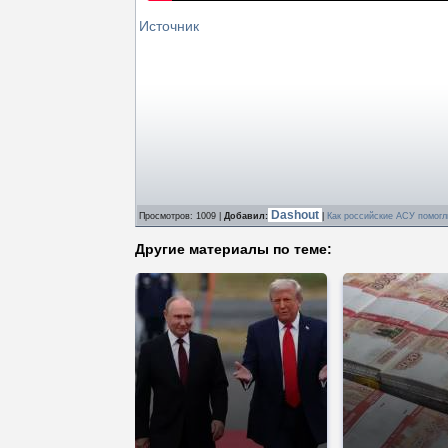
Источник
Dashout
Просмотров
: 1009 |
Добавил
:
|
Как российские АСУ помогл
Другие материалы по теме: