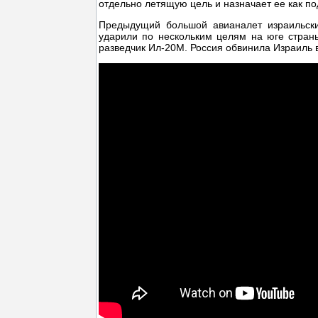
отдельно летящую цель и назначает ее как 
Предыдущий большой авианалет израильски
ударили по нескольким целям на юге страны
разведчик Ил-20М. Россия обвинила Израиль в