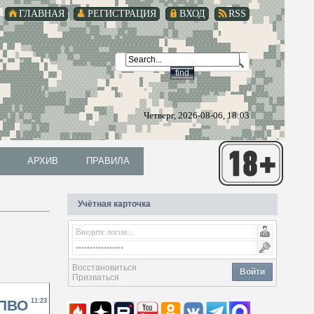
ГЛАВНАЯ
РЕГИСТРАЦИЯ
ВХОД
RSS
Четверг, 2026-08-06, 18:03
АРХИВ
ПРАВИЛА
АРХИВ
ПРАВИЛА
Учётная карточка
Восстановиться
Войти
Призваться
 ПВО
11:23