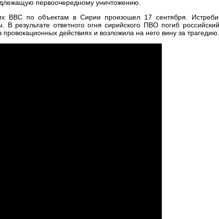
подлежащую первоочередному уничтожению.
х ВВС по объектам в Сирии произошел 17 сентября. Истреби
. В результате ответного огня сирийского ПВО погиб российски
 провокационных действиях и возложила на него вину за трагедию