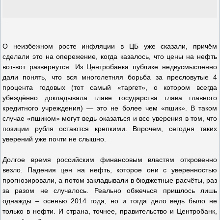
О неизбежном росте инфляции в ЦБ уже сказали, причём
сделали это на опережение, когда казалось, что цены на нефть
вот-вот развернутся. Из Центробанка публике недвусмысленно
дали понять, что вся многолетняя борьба за пресловутые 4
процента годовых (тот самый «таргет», о котором всегда
убеждённо докладывала главе государства глава главного
кредитного учреждения) — это не более чем «пшик». В таком
случае «пшиком» могут ведь оказаться и все уверения в том, что
позиции рубля остаются крепкими. Впрочем, сегодня таких
уверений уже почти не слышно.
Долгое время российским финансовым властям откровенно
везло. Падения цен на нефть, которое они с уверенностью
прогнозировали, а потом закладывали в бюджетные расчёты, раз
за разом не случалось. Реально обжечься пришлось лишь
однажды – осенью 2014 года, но и тогда дело ведь было не
только в нефти. И страна, точнее, правительство и Центробанк,