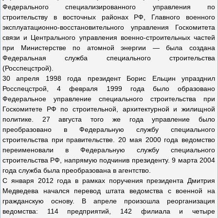
Федерального специализированного управления по
строительству в восточных районах РФ, Главного военного
эксплуатационно-восстановительного управления Госкомитета
связи и Центрального управления военно-строительных частей
при Министерстве по атомной энергии — была создана
Федеральная служба специального строительства
(Росспецстрой).
30 апреля 1998 года президент Борис Ельцин упразднил
Росспецстрой, 4 февраля 1999 года было образовано
Федеральное управление специального строительства при
Госкомитете РФ по строительной, архитектурной и жилищной
политике. 27 августа того же года управление было
преобразовано в Федеральную службу специального
строительства при правительстве. 20 мая 2000 года ведомство
переименовали в Федеральную службу специального
строительства РФ, напрямую подчинив президенту. 9 марта 2004
года служба была преобразована в агентство.
С января 2012 года в рамках поручения президента Дмитрия
Медведева начался перевод штата ведомства с военной на
гражданскую основу. В апреле произошла реорганизация
ведомства: 114 предприятий, 142 филиала и четыре