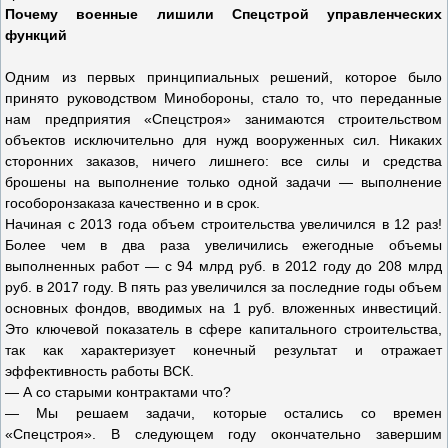
Почему военные лишили Спецстрой управленческих
функций
Одним из первых принципиальных решений, которое было
принято руководством Минобороны, стало то, что переданные
нам предприятия «Спецстроя» занимаются строительством
объектов исключительно для нужд вооруженных сил. Никаких
сторонних заказов, ничего лишнего: все силы и средства
брошены на выполнение только одной задачи — выполнение
гособоронзаказа качественно и в срок.
Начиная с 2013 года объем строительства увеличился в 12 раз!
Более чем в два раза увеличились ежегодные объемы
выполненных работ — с 94 млрд руб. в 2012 году до 208 млрд
руб. в 2017 году. В пять раз увеличился за последние годы объем
основных фондов, вводимых на 1 руб. вложенных инвестиций.
Это ключевой показатель в сфере капитального строительства,
так как характеризует конечный результат и отражает
эффективность работы ВСК.
— А со старыми контрактами что?
— Мы решаем задачи, которые остались со времен
«Спецстроя». В следующем году окончательно завершим