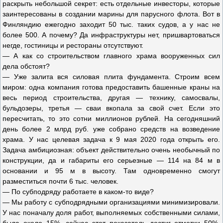
раскрыть небольшой секрет: есть отдельные инвесторы, которые
заинтересованы в создании марины для парусного флота. Вот в
Финляндию ежегодно заходит 50 тыс. таких судов, а у нас не
более 500. А почему? Да инфраструктуры нет, пришвартоваться
негде, гостиницы и рестораны отсутствуют.
— А как со строительством главного храма вооруженных сил
дела обстоят?
— Уже залита вся силовая плита фундамента. Строим всем
миром: одна компания готова предоставить башенные краны на
весь период строительства, другая — технику, самосвалы,
бульдозеры, третья — сваи вкопала за свой счет. Если это
пересчитать, то это сотни миллионов рублей. На сегодняшний
день более 2 млрд руб. уже собрано средств на возведение
храма. У нас целевая задача к 9 мая 2020 года открыть его.
Задача амбициозная: объект действительно очень необычный по
конструкции, да и габариты его серьезные — 114 на 84 м в
основании и 95 м в высоту. Там одновременно смогут
разместиться почти 6 тыс. человек.
— По субподряду работаете в каком-то виде?
— Мы работу с субподрядными организациями минимизировали.
У нас поначалу доля работ, выполняемых собственными силами,