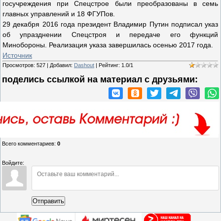
госучреждения при Спецстрое были преобразованы в семь
главных управлений и 18 ФГУПов.
29 декабря 2016 года президент Владимир Путин подписал указ
об упразднении Спецстроя и передаче его функций
Минобороны. Реализация указа завершилась осенью 2017 года.
Источник
Просмотров
:
527
|
Добавил
:
Dashout
|
Рейтинг
:
1.0
/
1
поделись ссылкой на материал c друзьями:
Всего комментариев
:
0
Войдите:
Отправить