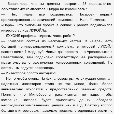
— Заявлялось, что вы должны построить 25 перевалочно-
логистических комплексов. Цифра не изменилась?
— Нет, планы все сохранились. Построен первый
производственно-логистический комплекс в Наро-Фоминске —
«Нара». Это пилотный проект, а сейчас к работе подключился
инвестор в лице ЛУКОЙЛа.
— ЛУКОЙЛ профинансировал часть работ?
— Комплекс состоит из нескольких частей. В «Наре» есть
большой топливозаправочный комплекс, в который ЛУКОЙЛ
вложит почти 1 млрд руб. Новые два проекта — в Архангельске и
Севастополе, там подписано соответствующее распоряжение
правительства о заключении концессионных соглашений. По
остальным ведутся переговоры.
— Инвесторов просто находить?
— Не то чтобы очень. На финансовом рынке ситуация сложная,
надежных инвесторов стало не так много, банки более
внимательно относятся к предоставлению заемных средств.
Понятно, что Минобороны рассчитается, но надо, чтобы
компания, которая будет привлекать деньги, обладала
необходимой компетенцией, репутацией и т. д. Поэтому вопрос
больше к инвесторам, насколько правильно оценивают риски по