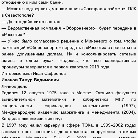
отношению к ним сами банки.
— Можете подтвердить, что компания «Совфрахт» займется ПЛК
в Севастополе?
— Да, это действительно так.
— Ведомственная компания «Оборонэнерго» будет передана в
«Россети»?
— У нас было согласовано решение с Минэнерго о том, чтобы
пакет акций «Оборонэнерго» передать в «Россети» за расчеты по
ранее допущенным долгам. Ну и консолидировать сетевые
активы в одних руках. Надеюсь, что все корпоративные
процедуры завершатся в первом квартале 2019 года.
Интервью взял Иван Сафронов
Иванов Тимур Вадимович
Личное дело
Родился 12 августа 1975 года в Москве. Окончил факультет
вычислительной математики и кибернетики МГУ по
специальности «прикладная математика» (1997),
Международную академию маркетинга и менеджмента (2004).
Кандидат экономических наук.
В 1997 году начал карьеру в сфере ТЭКа, в 1999–2002 годах
занимал пост советника департамента сооружения атомных