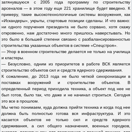
затянувшуюся с 2005 года программу по строительству
арсеналов — в этом году еще 221 хранилище будет введено. К
примеру, такие высокотехнологичные системы вооружения, как
«Искандеры», укрыты, стартовые позиции сделаны. И что важно:
ни одного поручения президента не было сорвано, хотя скажу
откровенно, нам достаточно много пришлось наверстывать. Но
это было в большей степени связано с разбалансированностью
строительства указанных объектов в системе «Спецстроя».
— Упор в военном строительстве делается не только на училища
и кластеры.
— Безусловно, одним из приоритетов в работе ВСК является
строительство объектов сил и средств ядерного сдерживания.
К сожалению, до 2013 года не было четкой синхронизации в
поставках вооружений и строительстве объектов. В
определенный период приходила техника, а объект под нее не
был готов, было так, что даже и не начинал строиться. Сегодня
это все в прошлом.
Мы четко понимаем, куда должна прийти техника и когда под нее
должна быть полностью готова вся инфраструктура. И это
касается объектов не только сил и средств ядерного
сдерживания, а сил общего назначения, военных городков,