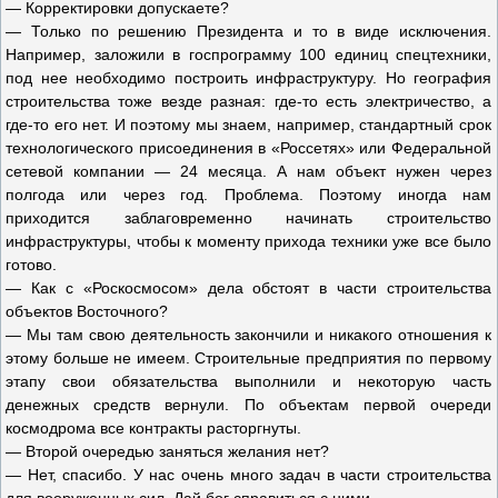
— Корректировки допускаете?
— Только по решению Президента и то в виде исключения.
Например, заложили в госпрограмму 100 единиц спецтехники,
под нее необходимо построить инфраструктуру. Но география
строительства тоже везде разная: где-то есть электричество, а
где-то его нет. И поэтому мы знаем, например, стандартный срок
технологического присоединения в «Россетях» или Федеральной
сетевой компании — 24 месяца. А нам объект нужен через
полгода или через год. Проблема. Поэтому иногда нам
приходится заблаговременно начинать строительство
инфраструктуры, чтобы к моменту прихода техники уже все было
готово.
— Как с «Роскосмосом» дела обстоят в части строительства
объектов Восточного?
— Мы там свою деятельность закончили и никакого отношения к
этому больше не имеем. Строительные предприятия по первому
этапу свои обязательства выполнили и некоторую часть
денежных средств вернули. По объектам первой очереди
космодрома все контракты расторгнуты.
— Второй очередью заняться желания нет?
— Нет, спасибо. У нас очень много задач в части строительства