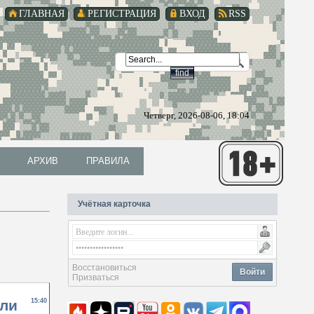
ГЛАВНАЯ
РЕГИСТРАЦИЯ
ВХОД
RSS
Четверг, 2026-08-06, 18:04
АРХИВ
ПРАВИЛА
АРХИВ
ПРАВИЛА
Учётная карточка
Восстановиться
Войти
Призваться
яли
15:40