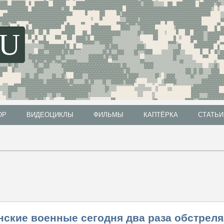
SU
ОР
ВИДЕОЦИКЛЫ
ФИЛЬМЫ
КАПТЁРКА
СТАТЬИ
ОР
ВИДЕОЦИКЛЫ
ФИЛЬМЫ
КАПТЁРКА
СТАТЬИ
нские военные сегодня два раза обстрел