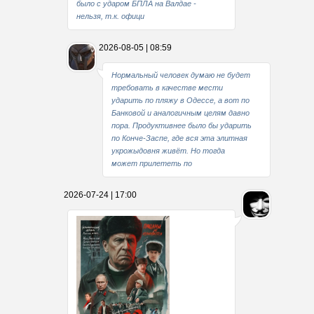
было с ударом БПЛА на Валдае -
нельзя, т.к. офици
2026-08-05 | 08:59
Нормальный человек думаю не будет
требовать в качестве мести
ударить по пляжу в Одессе, а вот по
Банковой и аналогичным целям давно
пора. Продуктивнее было бы ударить
по Конче-Заспе, где вся эта элитная
укрожыдовня живёт. Но тогда
может прилететь по
2026-07-24 | 17:00