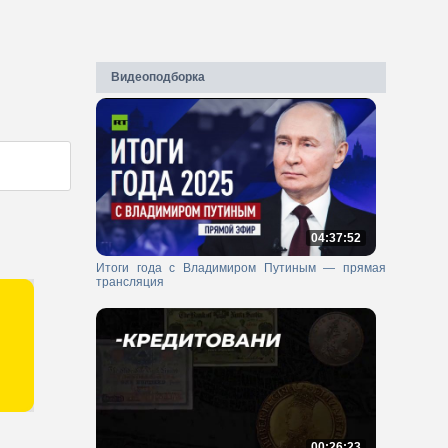
Видеоподборка
04:37:52
Итоги года с Владимиром Путиным — прямая
трансляция
00:26:23