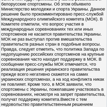
белорусские спортсмены. Об этом объявило
Министерство молодежи и спорта Украины. Данное
решение было прокомментировано пресс-службой
Международного олимпийского комитета (МОК). В
Комитете отметили, что вопрос участия в
международных соревнованиях тех или иных
спортсменов не касается правительства Украины.
МОК не раз выступал против вмешательства
правительств разных стран в подобные вопросы.
Правда, следует отметить, что политика Запада по
недопущению российских спортсменов на крупные
соревнования часто находит поддержку в МОК. В
сообщении пресс-службы МОК отмечается, что
реализация решения украинского правительства
прежде всего негативно скажется на самих
украинских спортсменах, а на ход конфликта никак
не повлияет. Кроме того, в МОК заявили, что
спортсмены с Украины, пожелавшие участвовать в
соревнованиях, несмотря на запрет правительства,
получат поддержку комитета.Вместе с тем
недовольство правительственным решением