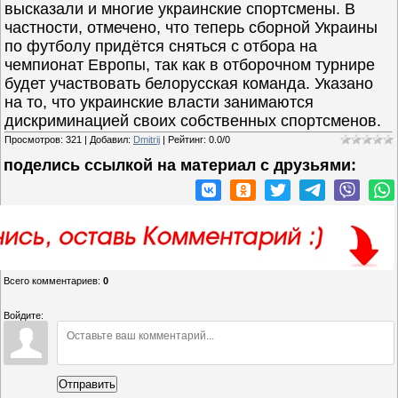
высказали и многие украинские спортсмены. В
частности, отмечено, что теперь сборной Украины
по футболу придётся сняться с отбора на
чемпионат Европы, так как в отборочном турнире
будет участвовать белорусская команда. Указано
на то, что украинские власти занимаются
дискриминацией своих собственных спортсменов.
Просмотров
:
321
|
Добавил
:
Dmitrij
|
Рейтинг
:
0.0
/
0
поделись ссылкой на материал c друзьями:
Всего комментариев
:
0
Войдите:
Отправить