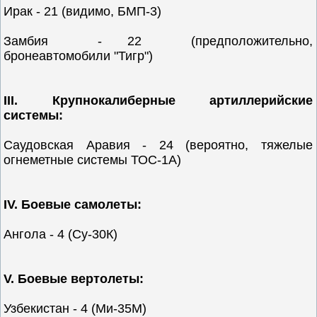
Ирак - 21 (видимо, БМП-3)
Замбия - 22 (предположительно,
бронеавтомобили "Тигр")
III. Крупнокалиберные артиллерийские
системы:
Саудовская Аравия - 24 (вероятно, тяжелые
огнеметные системы ТОС-1А)
IV. Боевые самолеты:
Ангола - 4 (Су-30К)
V. Боевые вертолеты:
Узбекистан - 4 (Ми-35М)