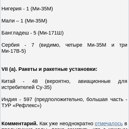
Нигерия - 1 (Ми-35М)
Мали – 1 (Ми-35М)
Бангладеш - 5 (Ми-171Ш)
Сербия - 7 (видимо, четыре Ми-35М и три
Ми-17В-5)
VII (a). Ракеты и ракетные установки:
Китай - 48 (вероятно, авиационные для
истребителей Су-35)
Индия - 597 (предположительно, большая часть -
ТУР «Рефлекс»)
Комментарий.
Как уже неоднократно
отмечалось
в