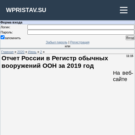
WPRISTAV.SU
Форма входа
Логин:
Пароль:
запомнить
Забыл пароль
|
Регистрация
или
Главная
»
2020
»
Июнь
»
2
»
Отчет России в Регистр обычных
11:15
вооружений ООН за 2019 год
На веб-
сайте