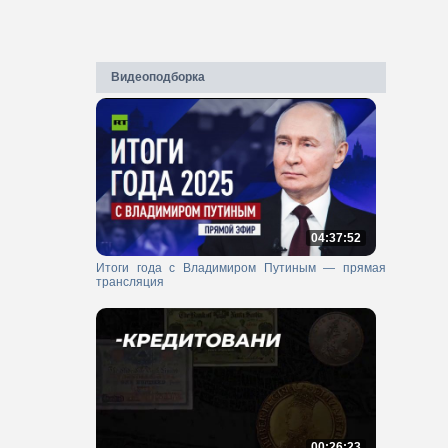
Видеоподборка
04:37:52
Итоги года с Владимиром Путиным — прямая
трансляция
00:26:23