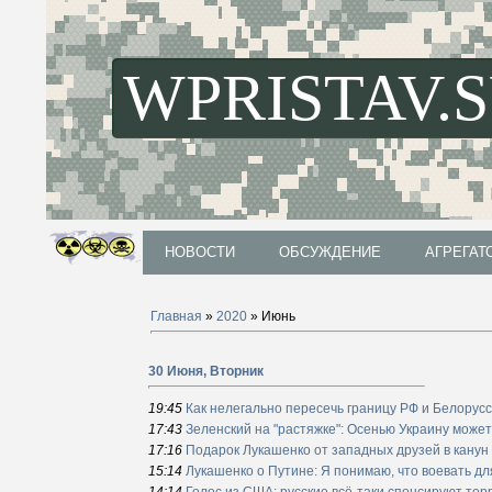
WPRISTAV.
НОВОСТИ
ОБСУЖДЕНИЕ
АГРЕГАТ
НОВОСТИ
ОБСУЖДЕНИЕ
АГРЕГАТ
Главная
»
2020
»
Июнь
30 Июня, Вторник
19:45
Как нелегально пересечь границу РФ и Белорус
17:43
Зеленский на "растяжке": Осенью Украину може
17:16
Подарок Лукашенко от западных друзей в канун
15:14
Лукашенко о Путине: Я понимаю, что воевать д