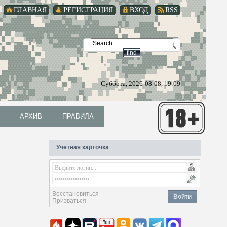
ГЛАВНАЯ
РЕГИСТРАЦИЯ
ВХОД
RSS
Суббота, 2026-08-08, 19:09
АРХИВ
ПРАВИЛА
АРХИВ
ПРАВИЛА
Учётная карточка
Восстановиться
Войти
Призваться