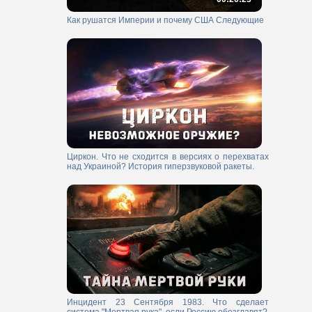
Как рушатся Империи и почему США Следующие
Циркон. Что не сходится в версиях о перехватах
над Украиной? История гиперзвуковой ракеты.
Инцидент 23 Сентября 1983. Что сделает