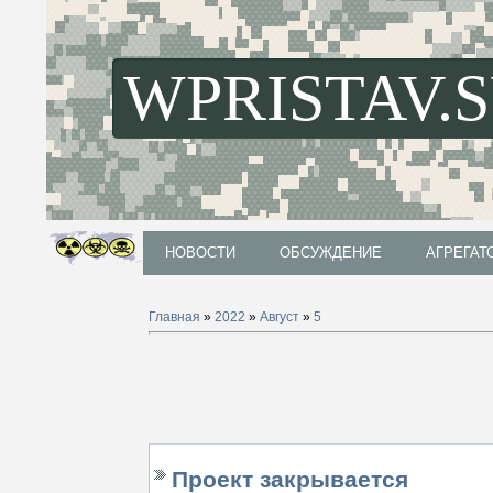
WPRISTAV.
НОВОСТИ
ОБСУЖДЕНИЕ
АГРЕГАТ
НОВОСТИ
ОБСУЖДЕНИЕ
АГРЕГАТ
Главная
»
2022
»
Август
»
5
Проект закрывается