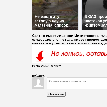
Не ешьте эту
В ОАЭ про
готовую еду из
жестокое у
магазина: список
криптомил
Сайт не имеет лицензии Министерства кул
следовательно, не гарантирует предостав
мнения могут не отражать точку зрения ад
Всего комментариев
:
0
Войдите:
Отправить