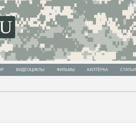
SU
ОР
ВИДЕОЦИКЛЫ
ФИЛЬМЫ
КАПТЁРКА
СТАТЬИ
ОР
ВИДЕОЦИКЛЫ
ФИЛЬМЫ
КАПТЁРКА
СТАТЬИ