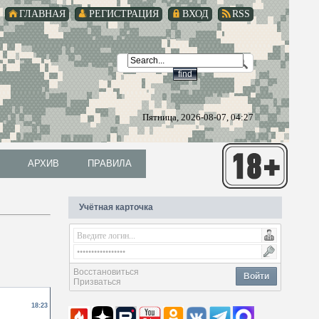
ГЛАВНАЯ
РЕГИСТРАЦИЯ
ВХОД
RSS
Пятница, 2026-08-07, 04:27
АРХИВ
ПРАВИЛА
АРХИВ
ПРАВИЛА
Учётная карточка
Восстановиться
Войти
Призваться
18:23