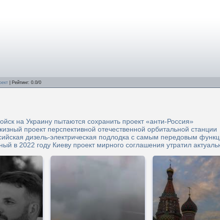
оект
|
Рейтинг
:
0.0
/
0
ойск на Украину пытаются сохранить проект «анти-Россия»
кизный проект перспективной отечественной орбитальной станции
сийская дизель-электрическая подлодка с самым передовым функ
ый в 2022 году Киеву проект мирного соглашения утратил актуаль