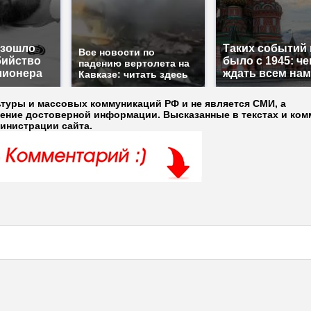
изошло
Таких событий 
Все новости по
бийство
было с 1945: че
падению вертолета на
лионера
ждать всем на
Кавказе: читать здесь
ьтуры и массовых коммуникаций РФ и не является СМИ, а
ление достоверной информации. Высказанные в текстах и ком
министрации сайта.