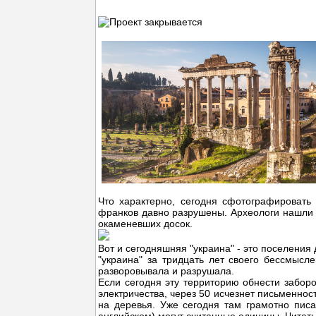
Что характерно, сегодня сфотографировать 
франков давно разрушены. Археологи нашли н
окаменевших досок.
Вот и сегодняшняя "украина" - это поселения
"украина" за тридцать лет своего бессмысл
разворовывала и разрушала.
Если сегодня эту территорию обнести заборо
электричества, через 50 исчезнет письменност
на деревья. Уже сегодня там грамотно писа