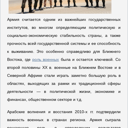
Армия считается одним из важнейших государственных
институтов, во многом определяющим политическую и
социально-экономическую стабильность страны, а также
прочность всей государственной системы и ее способность
к выживанию. Это особенно справедливо для Ближнего
Востока, где
роль военных
была и остается ключевой. Со
второй половины XX в. военные на Ближнем Востоке и в
Северной Африке стали играть заметно большую роль в
областях, выходящих за рамки их традиционной сферы
деятельности — в политической жизни, экономике и
финансах, общественном секторе и т.д.
Арабские волнения и восстания 2010-х гг. подтвердили
важность военных в странах региона. Армия сыграла
решающую роль в определении результатов