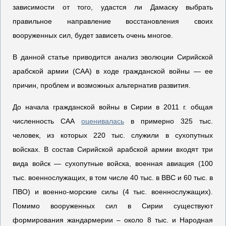
зависимости от того, удастся ли Дамаску выбрать
правильное направление восстановления своих
вооруженных сил, будет зависеть очень многое.
В данной статье приводится анализ эволюции Сирийской
арабской армии (САА) в ходе гражданской войны — ее
причин, проблем и возможных альтернатив развития.
До начала гражданской войны в Сирии в 2011 г. общая
численность САА
оценивалась
в примерно 325 тыс.
человек, из которых 220 тыс. служили в сухопутных
войсках. В состав Сирийской арабской армии входят три
вида войск — сухопутные войска, военная авиация (100
тыс. военнослужащих, в том числе 40 тыс. в ВВС и 60 тыс. в
ПВО) и военно-морские силы (4 тыс. военнослужащих).
Помимо вооруженных сил в Сирии существуют
формирования жандармерии – около 8 тыс. и Народная