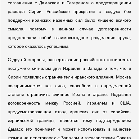
соглашения с Дамаском и Тегераном о предотвращении
распада Сирии. Российское прикрытие с воздуха без
поддержки иранских наземных сил было лишено всякого
смысла, поэтому в данном случае договоренности
представляли собой взаимовыгодное разделение труда,
которое оказалось успешным.
С другой стороны, развертывание российского контингента
послужило сигналом для Израиля и Запада о том, что в
Сирии появились ограничители иранского влияния. Москва
воспринимается как сила, способная в определенной
степени ограничить влияние Ирана в стране. Недавняя
договоренность между Россией, Израилем и США,
предусматривающая отвод иранских сил от сирийско-
израильской границы, является тому подтверждением
Дамаск это понимает и может использовать в качестве
козыря на переговорах с Западом и государствами Совета