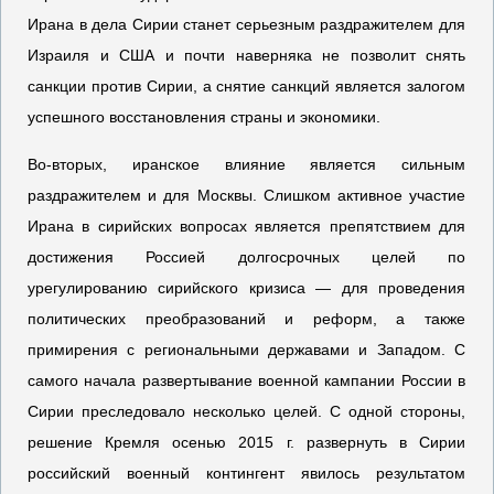
Ирана в дела Сирии станет серьезным раздражителем для
Израиля и США и почти наверняка не позволит снять
санкции против Сирии, а снятие санкций является залогом
успешного восстановления страны и экономики.
Во-вторых, иранское влияние является сильным
раздражителем и для Москвы. Слишком активное участие
Ирана в сирийских вопросах является препятствием для
достижения Россией долгосрочных целей по
урегулированию сирийского кризиса — для проведения
политических преобразований и реформ, а также
примирения с региональными державами и Западом. С
самого начала развертывание военной кампании России в
Сирии преследовало несколько целей. С одной стороны,
решение Кремля осенью 2015 г. развернуть в Сирии
российский военный контингент явилось результатом