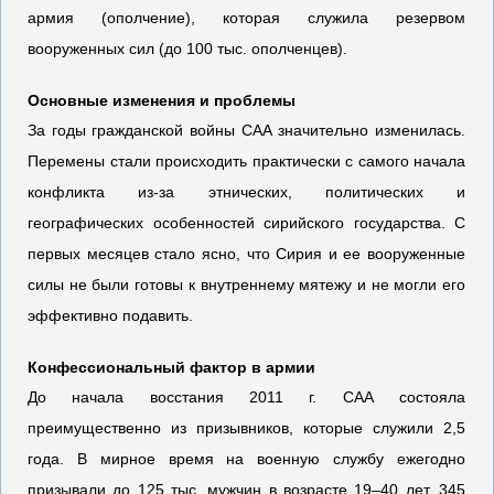
армия (ополчение), которая служила резервом
вооруженных сил (до 100 тыс. ополченцев).
Основные изменения и проблемы
За годы гражданской войны САА значительно изменилась.
Перемены стали происходить практически с самого начала
конфликта из-за этнических, политических и
географических особенностей сирийского государства. С
первых месяцев стало ясно, что Сирия и ее вооруженные
силы не были готовы к внутреннему мятежу и не могли его
эффективно подавить.
Конфессиональный фактор в армии
До начала восстания 2011 г. САА состояла
преимущественно из призывников, которые служили 2,5
года. В мирное время на военную службу ежегодно
призывали до 125 тыс. мужчин в возрасте 19–40 лет. 345