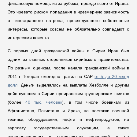
финансовую помощь из-за рубежа, прежде всего от Ирана.
Это чревато риском попадания в чрезмерную зависимость
от иностранного патрона, преследующего собственные
интересы, которые совсем не обязательно совпадают с
интересами клиента.
С первых дней гражданской войны в Сирии Иран был
одним из главных сторонников сирийского правительства.
По разным оценкам, после начала гражданской войны в
2011 г. Тегеран ежегодно тратил на САР
от 5 до 20 млрд
долл
. Деньги выделялись на выплаты Хезболле и другим
действующим в Сирии проиранским группировкам шиитов
(более
40 тыс. человек
), в том числе боевикам из
Афганистана, Пакистана и Ирака, на поставки военной
техники, оборудования, нефти и нефтепродуктов, на
зарплату государственным служащим, а также
военнослужащим и сотрудникам спецслужб и на