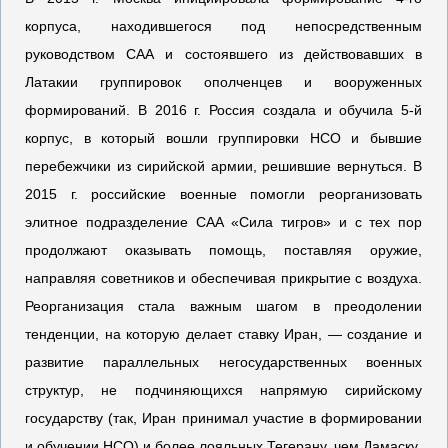
корпуса, находившегося под непосредственным
руководством САА и состоявшего из действовавших в
Латакии группировок ополченцев и вооруженных
формирований. В 2016 г. Россия создала и обучила 5-й
корпус, в который вошли группировки НСО и бывшие
перебежчики из сирийской армии, решившие вернуться. В
2015 г. российские военные помогли реорганизовать
элитное подразделение САА «Сила тигров» и с тех пор
продолжают оказывать помощь, поставляя оружие,
направляя советников и обеспечивая прикрытие с воздуха.
Реорганизация стала важным шагом в преодолении
тенденции, на которую делает ставку Иран, — создание и
развитие параллельных негосударственных военных
структур, не подчиняющихся напрямую сирийскому
государству (так, Иран принимал участие в формировании
и обучении НСО) и более лояльных Тегерану, чем Дамаску.