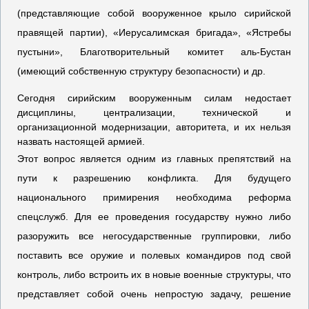
(представляющие собой вооруженное крыло сирийской
правящей партии), «Иерусалимская бригада», «Ястребы
пустыни», Благотворительный комитет аль-Бустан
(имеющий собственную структуру безопасности) и др.
Сегодня сирийским вооруженным силам недостает
дисциплины, централизации, технической и
организационной модернизации, авторитета, и их нельзя
назвать настоящей армией.
Этот вопрос является одним из главных препятствий на
пути к разрешению конфликта. Для будущего
национального примирения необходима реформа
спецслужб. Для ее проведения государству нужно либо
разоружить все негосударственные группировки, либо
поставить все оружие и полевых командиров под свой
контроль, либо встроить их в новые военные структуры, что
представляет собой очень непростую задачу, решение