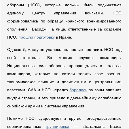
обороны (НСО), которые должны были подчиняться
единому центру управления войсками. НCO
формировались по образцу иранского военизированного
ополчения «Басидж», а лица, ответственные за создание
НСО,
прошли подготовку
в Иране.
Однако Дамаску не удалось полностью поставить НСО под
свой контроль. Во многих случаях командиры
Национальных сил обороны превращались в полевых
командиров, которые не хотели терять свое военно-
экономическое влияние и делиться им с центральными
властями. САА и НСО нередко
боролись
за зоны влияния
внутри страны, и это привело к дальнейшему ослаблению
сирийской армии и системы управления.
Помимо НСО, существуют и другие негосударственные
военизированные
группировки
— «Батальоны Баас»