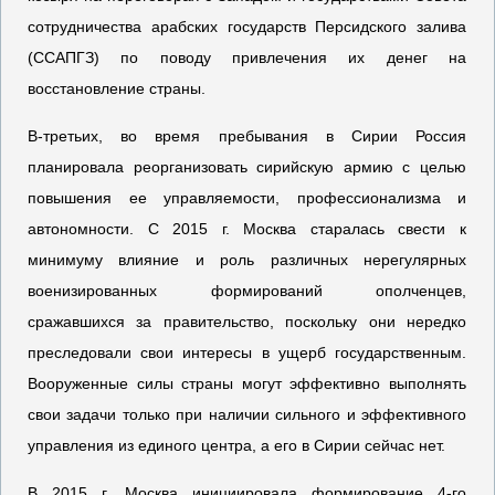
сотрудничества арабских государств Персидского залива
(ССАПГЗ) по поводу привлечения их денег на
восстановление страны.
В-третьих, во время пребывания в Сирии Россия
планировала реорганизовать сирийскую армию с целью
повышения ее управляемости, профессионализма и
автономности. С 2015 г. Москва старалась свести к
минимуму влияние и роль различных нерегулярных
военизированных формирований ополченцев,
сражавшихся за правительство, поскольку они нередко
преследовали свои интересы в ущерб государственным.
Вооруженные силы страны могут эффективно выполнять
свои задачи только при наличии сильного и эффективного
управления из единого центра, а его в Сирии сейчас нет.
В 2015 г. Москва инициировала формирование 4-го