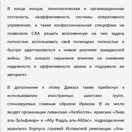
В конце концов, технологическая и организационная
отсталость, неэффективность системы оперативного
управления, а также конфессиональная специфика не
позволили САА решить возложенную на нее задачу
полностью использовать свой потенциал полностью и
быстро адаптироваться к новым реалиям гражданской
войны. Это оказало серьезное влияние на снижение
надежности и эффективности армии и подорвало ее
авторитет.
В дополнение к этому Дамаск также прибегнул к
использованию иностранных шиитских групп,
спонсируемых главным образом Ираном. В их число
входят организации ливанская «Хезболла», иракские «Лива
аль-Зульфикар» и «Абу Фадль аль-Аббас», подразделение
иранского Корпуса стражей Исламской революции «Аль-