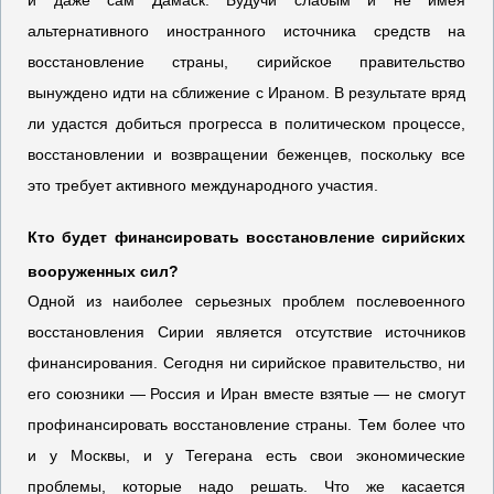
и даже сам Дамаск. Будучи слабым и не имея
альтернативного иностранного источника средств на
восстановление страны, сирийское правительство
вынуждено идти на сближение с Ираном. В результате вряд
ли удастся добиться прогресса в политическом процессе,
восстановлении и возвращении беженцев, поскольку все
это требует активного международного участия.
Кто будет финансировать восстановление сирийских
вооруженных сил?
Одной из наиболее серьезных проблем послевоенного
восстановления Сирии является отсутствие источников
финансирования. Сегодня ни сирийское правительство, ни
его союзники — Россия и Иран вместе взятые — не смогут
профинансировать восстановление страны. Тем более что
и у Москвы, и у Тегерана есть свои экономические
проблемы, которые надо решать. Что же касается