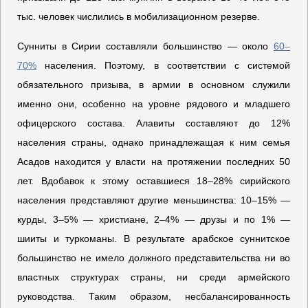
тыс. человек числились в мобилизационном резерве.
Сунниты в Сирии составляли большинство — около
60–
70%
населения. Поэтому, в соответствии с системой
обязательного призыва, в армии в основном служили
именно они, особенно на уровне рядового и младшего
офицерского состава. Алавиты составляют до 12%
населения страны, однако принадлежащая к ним семья
Асадов находится у власти на протяжении последних 50
лет. Вдобавок к этому оставшиеся 18–28% сирийского
населения представляют другие меньшинства: 10–15% —
курды, 3–5% — христиане, 2–4% — друзы и по 1% —
шииты и туркоманы. В результате арабское суннитское
большинство не имело должного представительства ни во
властных структурах страны, ни среди армейского
руководства. Таким образом, несбалансированность