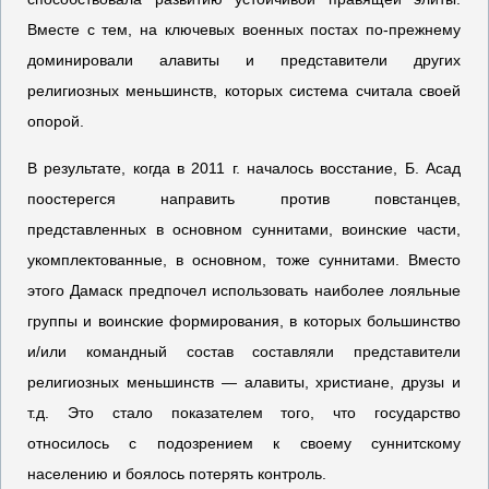
Вместе с тем, на ключевых военных постах по-прежнему
доминировали алавиты и представители других
религиозных меньшинств, которых система считала своей
опорой.
В результате, когда в 2011 г. началось восстание, Б. Асад
поостерегся направить против повстанцев,
представленных в основном суннитами, воинские части,
укомплектованные, в основном, тоже суннитами. Вместо
этого Дамаск предпочел использовать наиболее лояльные
группы и воинские формирования, в которых большинство
и/или командный состав составляли представители
религиозных меньшинств — алавиты, христиане, друзы и
т.д. Это стало показателем того, что государство
относилось с подозрением к своему суннитскому
населению и боялось потерять контроль.