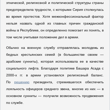
этнической, религиозной и политической структуры страны
предопределила трудности, с которыми Сирия столкнулась
во время протестов. Хотя межконфессиональный фактор
нельзя назвать одной из главных причин гражданской
войны в Республике, он определенно помогает их понять, в
том числе учитывая положение дел в армии.
Обычно на военную службу отправлялась молодежь из
бедных крестьянских семей (в большинстве своем —
арабские сунниты), которая использовала ее в качестве
социального лифта. Благодаря политике Башара Асада с
2000-х гг. в армии установился религиозный баланс.
По
решению
президента, стремившегося обеспечить
лояльность офицеров среднего звена, многие из них — в
основном сунниты — получили возможность продвижения
по службе.