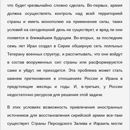
что будет чрезвычайно сложно сделать. Во-первых, армия
должна осуществлять контроль над всей территорией
страны и иметь монополию на применение силы, таких
условий на сегодняшний день не существует, и вряд ли они
появятся в ближайшем будущем. Во-вторых, за последние
семь лет Иран создал в Сирии обширную сеть лояльных
Тегерану военных структур, и рассчитывать, что они войдут
в состав вооруженных сил страны или расформируются
сами и уйдут, не приходится. Эта проблема может стать
камнем преткновения в отношениях России и Ирана в
предстоящие месяцы и годы. И, в-третьих, у России
недостаточно ресурсов для решения этой задачи.
В этих условиях возможность привлечения иностранных
источников для восстановления сирийской армии все-таки
существует. Страны Персидского Залива и Израиль могли