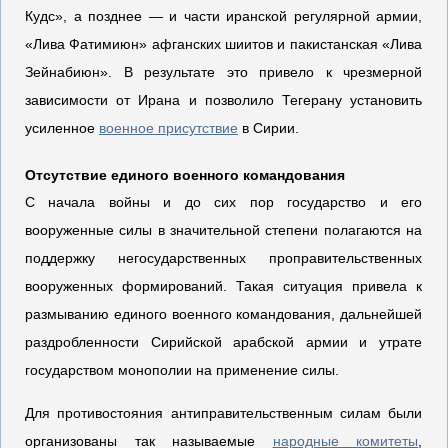
Кудс», а позднее — и части иранской регулярной армии,
«Лива Фатимиюн» афганских шиитов и пакистанская «Лива
Зейнабиюн». В результате это привело к чрезмерной
зависимости от Ирана и позволило Тегерану установить
усиленное
военное присутствие
в Сирии.
Отсутствие единого военного командования
С начала войны и до сих пор государство и его
вооруженные силы в значительной степени полагаются на
поддержку негосударственных проправительственных
вооруженных формирований. Такая ситуация привела к
размыванию единого военного командования, дальнейшей
раздробленности Сирийской арабской армии и утрате
государством монополии на применение силы.
Для противостояния антиправительственным силам были
организованы так называемые
народные комитеты
,