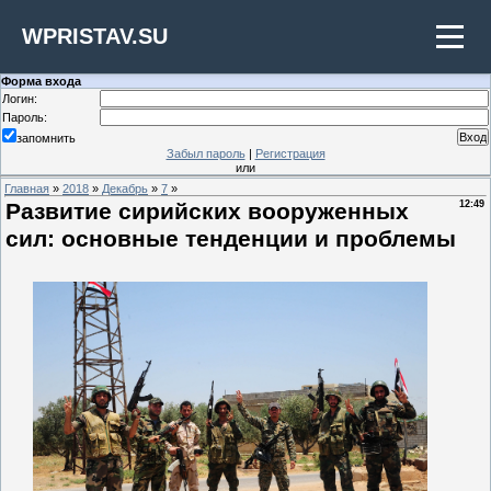
WPRISTAV.SU
Форма входа
Логин:
Пароль:
запомнить
Забыл пароль
|
Регистрация
или
Главная
»
2018
»
Декабрь
»
7
»
Развитие сирийских вооруженных
12:49
сил: основные тенденции и проблемы