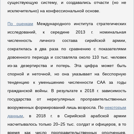
существующую систему, и создавались отчасти (но не
исключительно) на конфессиональной основе.
По оценкам
Международного института стратегических
исследований, к середине 2013 г. номинальная
численность личного состава сирийской армии,
сократилась в два раза по сравнению с показателями
довоенного периода и составляла около 110 тыс. человек
из-за дезертирства и потерь. Эта цифра может быть
спорной и неточной, но она указывает на бесспорную
тенденцию к уменьшению численности САА за годы
гражданской войны. В результате к 2018 г. зависимость
государства от нерегулярных проправительственных
вооруженных формирований лишь возросла. По
некоторым
данным
, в 2018 г. в Сирийской арабской армии
насчитывалось только 20–25 тыс. солдат и офицеров, в то
время как число проправительственных ополченцев,