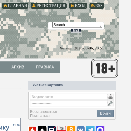
ГЛАВНАЯ
РЕГИСТРАЦИЯ
ВХОД
RSS
Четверг, 2026-08-06, 23:51
АРХИВ
ПРАВИЛА
АРХИВ
ПРАВИЛА
Учётная карточка
Восстановиться
Войти
Призваться
ику
11:36