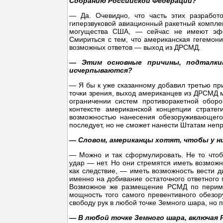
Собранию Российской Федерации?
— Да. Очевидно, что часть этих разработ
гиперзвуковой авиационный ракетный компле
могущества США, — сейчас не имеют эффе
Смириться с тем, что американская гегемони
возможных ответов — выход из ДРСМД.
— Этим основные причины, подталкив
исчерпываются?
— Я бы к уже сказанному добавил третью пр
точки зрения, выход американцев из ДРСМД м
ограничении систем противоракетной обор
контексте американской концепции страте
возможностью нанесения обезоруживающего 
последует, но не сможет нанести Штатам не
— Словом, американцы хотят, чтобы у них
— Можно и так сформулировать. Не то что
удар — нет. Но они стремятся иметь возможно
как следствие, — иметь возможность вести д
именно на добивание остаточного ответного 
Возможное же размещение РСМД по перимет
мощность того самого превентивного обезо
свободу рук в любой точке Земного шара, но п
— В любой точке Земного шара, включая