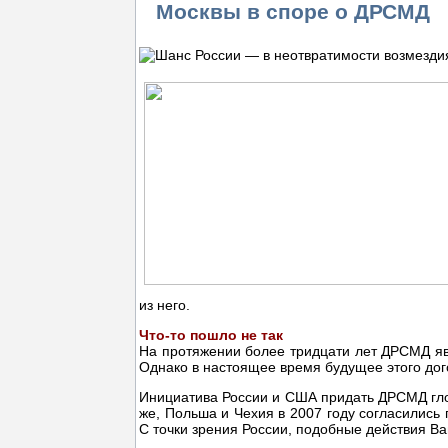
Москвы в споре о ДРСМД
из него.
Что-то пошло не так
На протяжении более тридцати лет ДРСМД яв
Однако в настоящее время будущее этого до
Инициатива России и США придать ДРСМД глоб
же, Польша и Чехия в 2007 году согласилис
С точки зрения России, подобные действия В