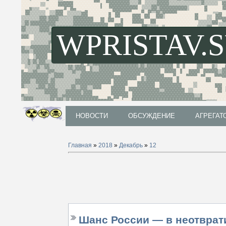
WPRISTAV.
НОВОСТИ
ОБСУЖДЕНИЕ
АГРЕГАТ
НОВОСТИ
ОБСУЖДЕНИЕ
АГРЕГАТ
Главная
»
2018
»
Декабрь
»
12
Шанс России — в неотврат