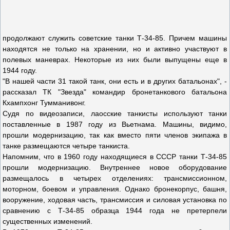
продолжают служить советские танки Т-34-85. Причем машины
находятся не только на хранении, но и активно участвуют в
полевых маневрах. Некоторые из них были выпущены еще в
1944 году.
"В нашей части 31 такой танк, они есть и в других батальонах", -
рассказал ТК "Звезда" командир бронетанкового батальона
Кхампхонг Тумманивонг.
Судя по видеозаписи, лаосские танкисты используют танки
поставленные в 1987 году из Вьетнама. Машины, видимо,
прошли модернизацию, так как вместо пяти членов экипажа в
танке размещаются четыре танкиста.
Напомним, что в 1960 году находящиеся в СССР танки Т-34-85
прошли модернизацию. Внутреннее новое оборудование
размещалось в четырех отделениях: трансмиссионном,
моторном, боевом и управления. Однако бронекорпус, башня,
вооружение, ходовая часть, трансмиссия и силовая установка по
сравнению с Т-34-85 образца 1944 года не претерпели
существенных изменений.