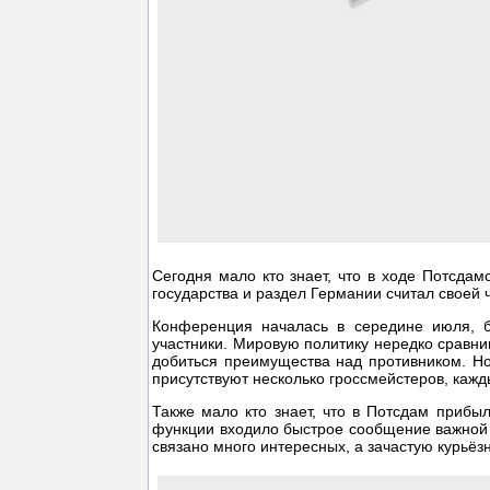
Сегодня мало кто знает, что в ходе Потсд
государства и раздел Германии считал своей 
Конференция началась в середине июля, б
участники. Мировую политику нередко сравни
добиться преимущества над противником. Но
присутствуют несколько гроссмейстеров, кажд
Также мало кто знает, что в Потсдам прибы
функции входило быстрое сообщение важной 
связано много интересных, а зачастую курьёз