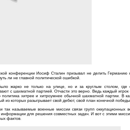
амской конференции Иосиф Сталин призывал не делить Германию 
чуть ли не главной политической ошибкой.
ыло жарко не только на улице, но и за круглым столом, где 
вают с шахматной партией. Отчасти это верно. Ведь каждый игрок
 политика хитрее и хитроумнее обычной шахматной партии. В ка
ый из которых разыгрывает свой дебют, свой план конечной победы
ли так называемые военные миссии связи групп оккупационных в
информации для решения совместных задач. И вот с этими мисси
ных фактов.