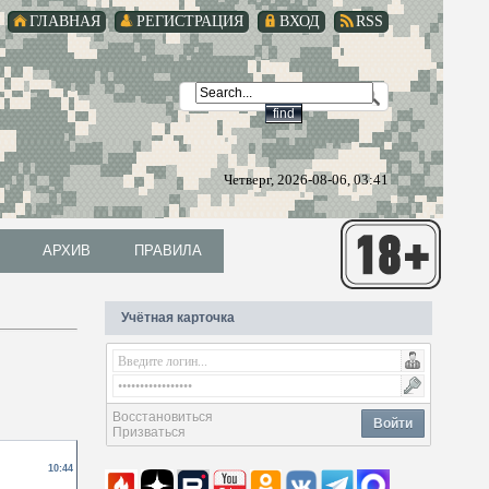
ГЛАВНАЯ
РЕГИСТРАЦИЯ
ВХОД
RSS
Четверг, 2026-08-06, 03:41
АРХИВ
ПРАВИЛА
АРХИВ
ПРАВИЛА
Учётная карточка
Восстановиться
Войти
Призваться
10:44