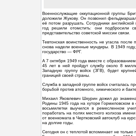
Военнослужащие оккупационной группы Брит
доложили Жукову. Он позвонил фельдмаршалу
её потом разрушать. Сотрудники английской 
год решили отомстить: они подбросили с
представительство советской миссии связи.
Тевтонская воинственность не угасла после
снова надели военные мундиры. В 1949 году
государство — ФРГ.
А 7 октября 1949 года вместе с образованием
45 лет в ней пройдут службу около 8 милл
Западную группу войск (ЗГВ), будет крупн
границей своей страны.
Служба в западной группе войск считалась п
борьбой против атомного, химического и бакт
Михаил Яковлевич Шкурин дожил до знамена
Родины 1945 года на хуторе Гормиловском в 
восьмилетки выучился в ремесленном учи
поработать на полях местного колхоза имен
от военкомата в Чертковский автоклуб на кур
на долгие годы.
Сегодня он с теплотой вспоминает не только 