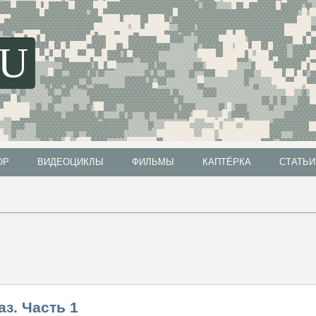
SU
ОР
ВИДЕОЦИКЛЫ
ФИЛЬМЫ
КАПТЁРКА
СТАТЬИ
ОР
ВИДЕОЦИКЛЫ
ФИЛЬМЫ
КАПТЁРКА
СТАТЬИ
з. Часть 1