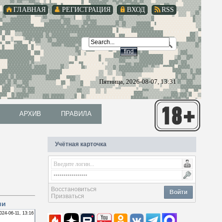
ГЛАВНАЯ
РЕГИСТРАЦИЯ
ВХОД
RSS
Пятница, 2026-08-07, 13:31
АРХИВ
ПРАВИЛА
АРХИВ
ПРАВИЛА
Учётная карточка
Восстановиться
Войти
Призваться
ии
024-06-11, 13:16