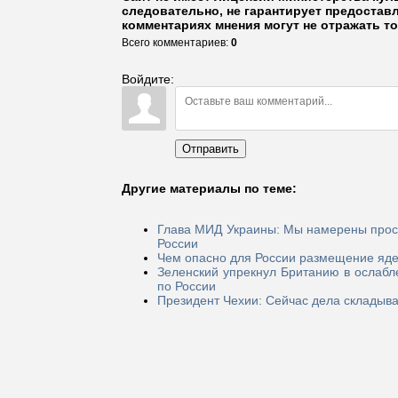
следовательно, не гарантирует предостав
комментариях мнения могут не отражать то
Всего комментариев
:
0
Войдите:
Отправить
Другие материалы по теме:
Глава МИД Украины: Мы намерены проси
России
Чем опасно для России размещение яде
Зеленский упрекнул Британию в ослабл
по России
Президент Чехии: Сейчас дела складыва