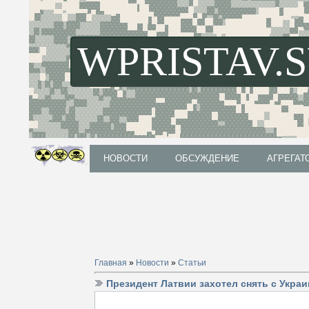
WPRISTAV.
НОВОСТИ
ОБСУЖДЕНИЕ
АГРЕГАТ
НОВОСТИ
ОБСУЖДЕНИЕ
АГРЕГАТ
Главная
»
Новости
»
Статьи
Президент Латвии захотел снять с Укра