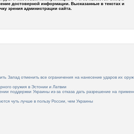
ление достоверной информации. Высказанные в текстах и
чку зрения администрации сайта.
ть Запад отменить все ограничения на нанесение ударов их оруж
рного оружия в Эстонии и Латвии
ении поддержки Украины из-за отказа дать разрешение на примен
ются чуть лучше в пользу России, чем Украины