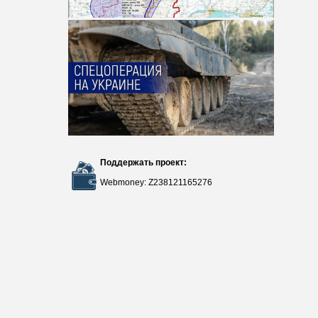
Поддержать проект:
Webmoney: Z238121165276