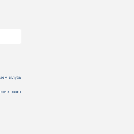
ием вглубь
ение ракет