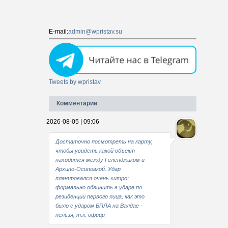
E-mail:
admin@wpristav.su
Tweets by wpristav
Комментарии
2026-08-05 | 09:06
Достаточно посмотреть на карту,
чтобы увидеть какой объект
находится между Геленджиком и
Архипо-Осиповкой. Удар
планировался очень хитро:
формально обвинить в ударе по
резиденции первого лица, как это
было с ударом БПЛА на Валдае -
нельзя, т.к. офици