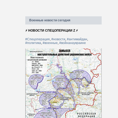
Военные новости сегодня
⚡ НОВОСТИ СПЕЦОПЕРАЦИИ Z ⚡
#Спецоперация
,
#новости
,
#антимайдан
,
#политика
,
#военные
,
#войнанаукраине