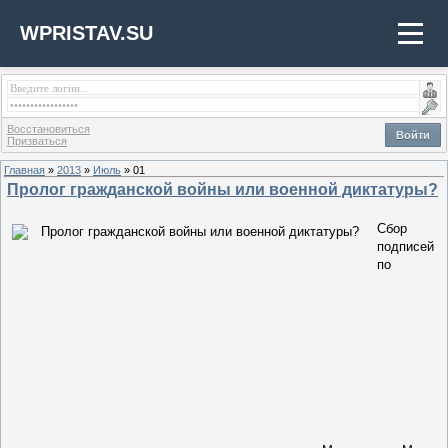
WPRISTAV.SU
Восстановиться
Войти
Призваться
Главная
»
2013
»
Июль
»
01
Пролог гражданской войны или военной диктатуры?
Сбор
подписей
по