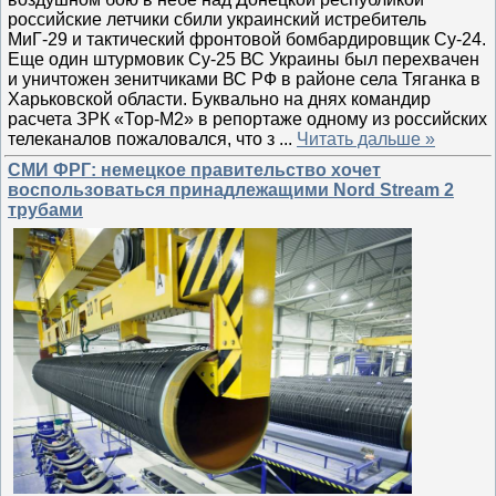
российские летчики сбили украинский истребитель
МиГ-29 и тактический фронтовой бомбардировщик Су-24.
Еще один штурмовик Су-25 ВС Украины был перехвачен
и уничтожен зенитчиками ВС РФ в районе села Тяганка в
Харьковской области. Буквально на днях командир
расчета ЗРК «Тор-М2» в репортаже одному из российских
телеканалов пожаловался, что з
...
Читать дальше »
СМИ ФРГ: немецкое правительство хочет
воспользоваться принадлежащими Nord Stream 2
трубами