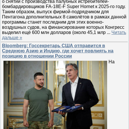
о снятии с производства палубных истребителей-
бомбардировщиков FA-18E-F Super Hornet к 2025-го году.
Таким образом, выпуск фирмой-подрядчиком для
Пентагона дополнительных 8 самолётов в рамках данной
программы станет последним для этих военно-
воздушных судов, на финансирование которых Конгресс
выделил ещё 600 млн долларов (около 45,1 млр
...
Читать
дальше »
Bloomberg: Госсекретарь США отправится в
Среднюю Азию и Индию, где хочет повлиять на
позицию в отношении России
На