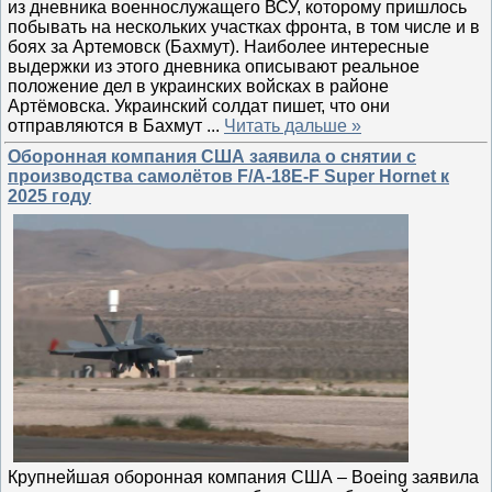
из дневника военнослужащего ВСУ, которому пришлось
побывать на нескольких участках фронта, в том числе и в
боях за Артемовск (Бахмут). Наиболее интересные
выдержки из этого дневника описывают реальное
положение дел в украинских войсках в районе
Артёмовска. Украинский солдат пишет, что они
отправляются в Бахмут
...
Читать дальше »
Оборонная компания США заявила о снятии с
производства самолётов F/A-18E-F Super Hornet к
2025 году
Крупнейшая оборонная компания США – Boeing заявила