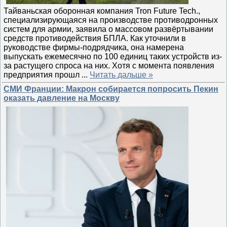
Тайваньская оборонная компания Tron Future Tech.,
специализирующаяся на производстве противодронных
систем для армии, заявила о массовом развёртывании
средств противодействия БПЛА. Как уточнили в
руководстве фирмы-подрядчика, она намерена
выпускать ежемесячно по 100 единиц таких устройств из-
за растущего спроса на них. Хотя с момента появления
предприятия прошл
...
Читать дальше »
СМИ Франции: Макрон собирается попросить Пекин
оказать давление на Москву