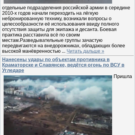
отдельные подразделения российской армии в середине
2010-х годов начали переходить на лёгкую
небронированную технику, возникали вопросы о
целесообразности её использования ввиду полного
отсутствия защиты для экипажа и десанта. Боевая
практика расставила всё по своим
местам.Разведывательные группы зачастую
передвигаются на внедорожниках, обладающих более
высокой манёвренностью
...
Читать дальше »
Нанесены удары по объектам противника в
Краматорске и Славянске, ведётся огонь по ВСУ в
Угледаре
Пришла