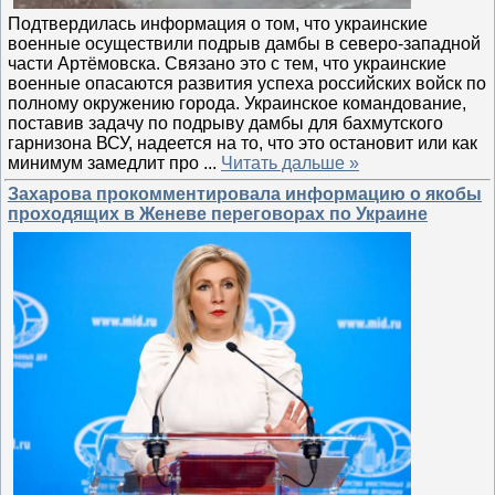
Подтвердилась информация о том, что украинские
военные осуществили подрыв дамбы в северо-западной
части Артёмовска. Связано это с тем, что украинские
военные опасаются развития успеха российских войск по
полному окружению города. Украинское командование,
поставив задачу по подрыву дамбы для бахмутского
гарнизона ВСУ, надеется на то, что это остановит или как
минимум замедлит про
...
Читать дальше »
Захарова прокомментировала информацию о якобы
проходящих в Женеве переговорах по Украине