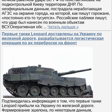
подконтрольной Киеву территории ДНР. По
неофициальным данным, пострадала неработающая
АГЗС на окраине города, на которой, как пишут горожане,
«постоянно кто-то тусуется». Российские паблики пишут,
что удар был нанесен по военным объектам
ВСУ.Оперативная обс
...
Читать дальше »
Первые танки Leopard доставлены на Украину по
железной дороге, разрабатывается логистическая
операция по их переброске на фронт
Подтвердилась информация о том, что первые танки
Leopard прибыли на Украину по железной дороге.
Формирование эшелона, по некоторым данным,