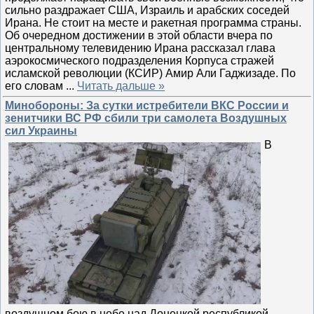
сильно раздражает США, Израиль и арабских соседей
Ирана. Не стоит на месте и ракетная программа страны.
Об очередном достижении в этой области вчера по
центральному телевидению Ирана рассказал глава
аэрокосмического подразделения Корпуса стражей
исламской революции (КСИР) Амир Али Гаджизаде. По
его словам
...
Читать дальше »
Минобороны: За сутки истребители ВКС России и
зенитчики ВС РФ сбили три самолета Воздушных
сил Украины
В
воздушном бою в небе над Донецкой республикой