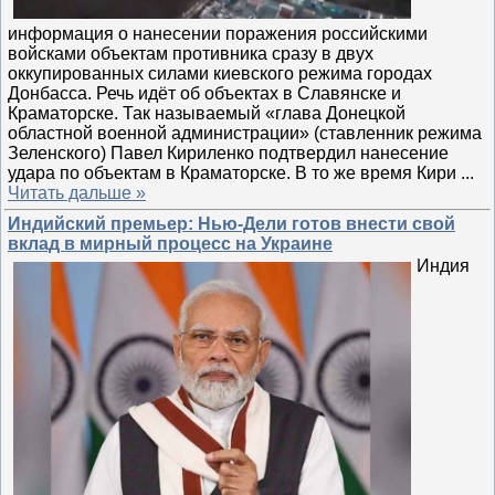
информация о нанесении поражения российскими
войсками объектам противника сразу в двух
оккупированных силами киевского режима городах
Донбасса. Речь идёт об объектах в Славянске и
Краматорске. Так называемый «глава Донецкой
областной военной администрации» (ставленник режима
Зеленского) Павел Кириленко подтвердил нанесение
удара по объектам в Краматорске. В то же время Кири
...
Читать дальше »
Индийский премьер: Нью-Дели готов внести свой
вклад в мирный процесс на Украине
Индия