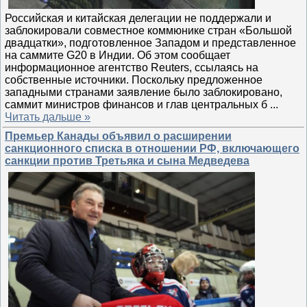
Российская и китайская делегации не поддержали и
заблокировали совместное коммюнике стран «Большой
двадцатки», подготовленное Западом и представленное
на саммите G20 в Индии. Об этом сообщает
информационное агентство Reuters, ссылаясь на
собственные источники. Поскольку предложенное
западными странами заявление было заблокировано,
саммит министров финансов и глав центральных б
...
Читать дальше »
Премьер Канады объявил о расширении
санкционного списка в отношении РФ, включающего
санкции против Третьяка и сына Медведева