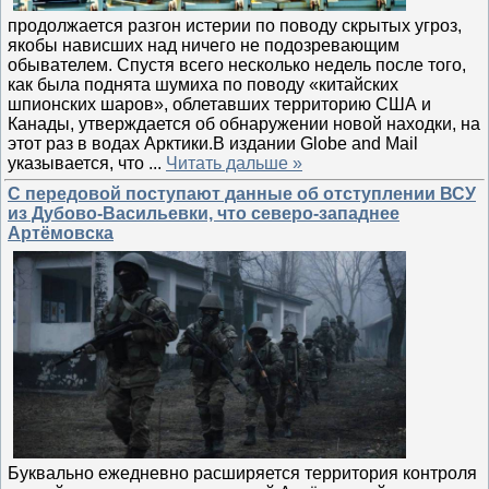
продолжается разгон истерии по поводу скрытых угроз,
якобы нависших над ничего не подозревающим
обывателем. Спустя всего несколько недель после того,
как была поднята шумиха по поводу «китайских
шпионских шаров», облетавших территорию США и
Канады, утверждается об обнаружении новой находки, на
этот раз в водах Арктики.В издании Globe and Mail
указывается, что
...
Читать дальше »
С передовой поступают данные об отступлении ВСУ
из Дубово-Васильевки, что северо-западнее
Артёмовска
Буквально ежедневно расширяется территория контроля