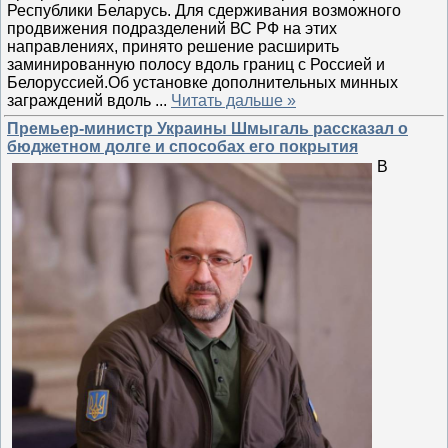
Республики Беларусь. Для сдерживания возможного
продвижения подразделений ВС РФ на этих
направлениях, принято решение расширить
заминированную полосу вдоль границ с Россией и
Белоруссией.Об установке дополнительных минных
заграждений вдоль
...
Читать дальше »
Премьер-министр Украины Шмыгаль рассказал о
бюджетном долге и способах его покрытия
В