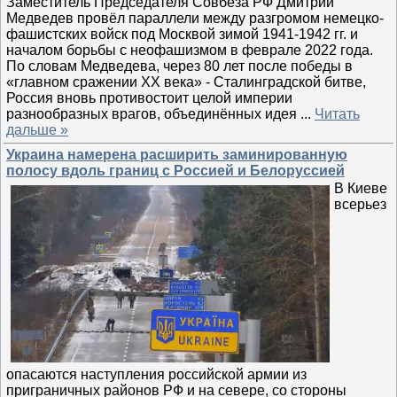
Заместитель Председателя Совбеза РФ Дмитрий
Медведев провёл параллели между разгромом немецко-
фашистских войск под Москвой зимой 1941-1942 гг. и
началом борьбы с неофашизмом в феврале 2022 года.
По словам Медведева, через 80 лет после победы в
«главном сражении ХХ века» - Сталинградской битве,
Россия вновь противостоит целой империи
разнообразных врагов, объединённых идея
...
Читать
дальше »
Украина намерена расширить заминированную
полосу вдоль границ с Россией и Белоруссией
В Киеве
всерьез
опасаются наступления российской армии из
приграничных районов РФ и на севере, со стороны