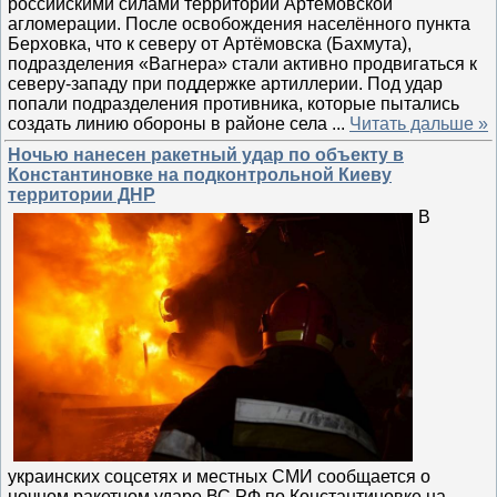
российскими силами территорий Артёмовской
агломерации. После освобождения населённого пункта
Берховка, что к северу от Артёмовска (Бахмута),
подразделения «Вагнера» стали активно продвигаться к
северу-западу при поддержке артиллерии. Под удар
попали подразделения противника, которые пытались
создать линию обороны в районе села
...
Читать дальше »
Ночью нанесен ракетный удар по объекту в
Константиновке на подконтрольной Киеву
территории ДНР
В
украинских соцсетях и местных СМИ сообщается о
ночном ракетном ударе ВС РФ по Константиновке на