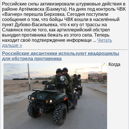
Российские силы активизировали штурмовые действия в
районе Артёмовска (Бахмута). На днях под контроль ЧВК
«Вагнер» перешла Берховка. Сегодня поступили
сообщения о том, что бойцы ЧВК вошли в населённый
пункт Дубово-Васильевка, что к югу от трассы на
Славянск после того, как артиллерийский обстрел
вынудил противника бежать из этого села. Теперь
находит своё подтверждение информаци
...
Читать
дальше »
Российские десантники используют квадроциклы
для обстрела противника
Когда