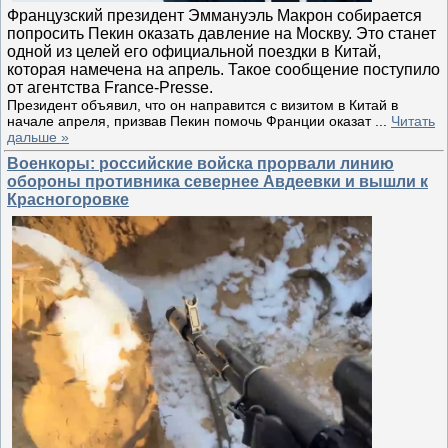
Французский президент Эммануэль Макрон собирается
попросить Пекин оказать давление на Москву. Это станет
одной из целей его официальной поездки в Китай,
которая намечена на апрель. Такое сообщение поступило
от агентства France-Presse.
Президент объявил, что он направится с визитом в Китай в
начале апреля, призвав Пекин помочь Франции оказат
...
Читать
дальше »
Военкоры: российские войска прорвали линию
обороны противника севернее Авдеевки и вышли к
Красногоровке