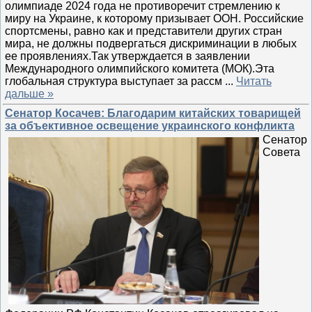
олимпиаде 2024 года не противоречит стремлению к
миру на Украине, к которому призывает ООН. Российские
спортсмены, равно как и представители других стран
мира, не должны подвергаться дискриминации в любых
ее проявлениях.Так утверждается в заявлении
Международного олимпийского комитета (МОК).Эта
глобальная структура выступает за рассм
...
Читать
дальше »
Сенатор Косачев: Благодарим китайских товарищей
за объективное освещение украинского конфликта
Сенатор
Совета