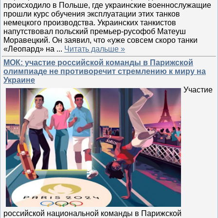
происходило в Польше, где украинские военнослужащие
прошли курс обучения эксплуатации этих танков
немецкого производства. Украинских танкистов
напутствовал польский премьер-русофоб Матеуш
Моравецкий. Он заявил, что «уже совсем скоро танки
«Леопард» на
...
Читать дальше »
МОК: участие российской команды в Парижской
олимпиаде не противоречит стремлению к миру на
Украине
Участие
российской национальной команды в Парижской