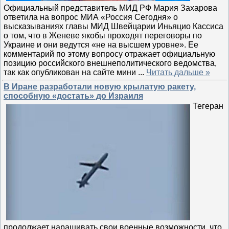
Официальный представитель МИД РФ Мария Захарова
ответила на вопрос МИА «Россия Сегодня» о
высказываниях главы МИД Швейцарии Иньяцио Кассиса
о том, что в Женеве якобы проходят переговоры по
Украине и они ведутся «не на высшем уровне». Ее
комментарий по этому вопросу отражает официальную
позицию российского внешнеполитического ведомства,
так как опубликован на сайте мини
...
Читать дальше »
В Иране разработали новую крылатую ракету,
способную «достать» до Израиля
Тегеран
продолжает наращивать свои военные возможности, что