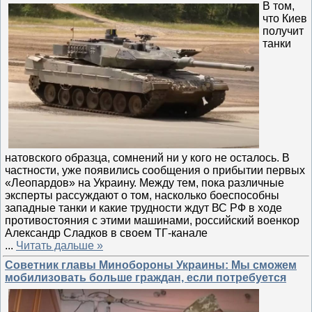
В том,
что Киев
получит
танки
натовского образца, сомнений ни у кого не осталось. В
частности, уже появились сообщения о прибытии первых
«Леопардов» на Украину. Между тем, пока различные
эксперты рассуждают о том, насколько боеспособны
западные танки и какие трудности ждут ВС РФ в ходе
противостояния с этими машинами, российский военкор
Александр Сладков в своем ТГ-канале
...
Читать дальше »
Советник главы Минобороны Украины: Мы сможем
мобилизовать больше граждан, если потребуется