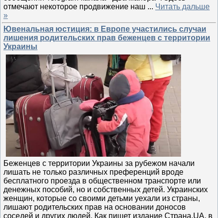
отмечают некоторое продвижение наш
...
Читать дальше
»
Ювенальная юстиция: в Европе участились случаи
лишения родительских прав беженцев с территории
Украины
Беженцев с территории Украины за рубежом начали
лишать не только различных преференций вроде
бесплатного проезда в общественном транспорте или
денежных пособий, но и собственных детей. Украинских
женщин, которые со своими детьми уехали из страны,
лишают родительских прав на основании доносов
соседей и других людей. Как пишет издание Страна.UA, в