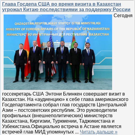
Глава Госдепа США во время визита в Казахстан
угрожал Китаю последствиями за поддержку России
Сегодня
госсекретарь США Энтони Блинкен совершает визит в
Казахстан. На «аудиенцию» к себе глава американского
Госдепартамента собрал глав государств Центральной
Азии – постсоветских республик. Это руководители
профильных (внешнеполитических) министерств
Казахстана, Киргизии, Туркмении, Таджикистана и
Узбекистана.Официально встреча в Астане является
встречей глав МИД упомянутых
...
Читать дальше »