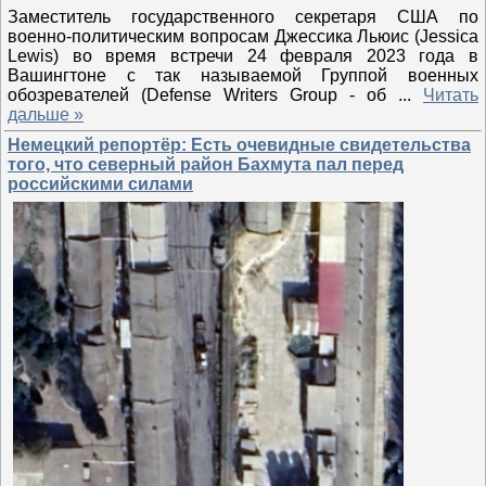
Заместитель государственного секретаря США по
военно-политическим вопросам Джессика Льюис (Jessica
Lewis) во время встречи 24 февраля 2023 года в
Вашингтоне с так называемой Группой военных
обозревателей (Defense Writers Group - об
...
Читать
дальше »
Немецкий репортёр: Есть очевидные свидетельства
того, что северный район Бахмута пал перед
российскими силами