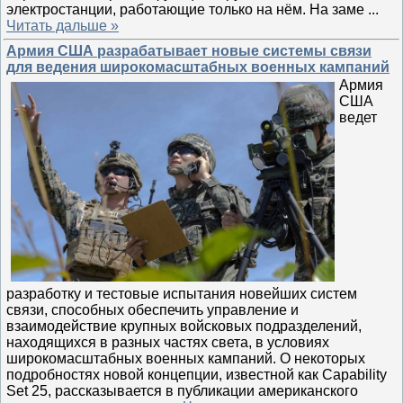
электростанции, работающие только на нём. На заме
...
Читать дальше »
Армия США разрабатывает новые системы связи
для ведения широкомасштабных военных кампаний
Армия
США
ведет
разработку и тестовые испытания новейших систем
связи, способных обеспечить управление и
взаимодействие крупных войсковых подразделений,
находящихся в разных частях света, в условиях
широкомасштабных военных кампаний. О некоторых
подробностях новой концепции, известной как Capability
Set 25, рассказывается в публикации американского