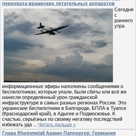
перехвата вражеских летательных аппаратов
Сегодня
с
раннего
утра
информационные эфиры наполнены сообщениями о
беспилотниках, которые упали, были сбиты или всё же
нанесли определённый урон гражданской
инфраструктуре в самых разных регионах России. Это
украинские беспилотники в Белгороде, БПЛА в Туапсе
(Краснодарский край), в Адыгее и Подмосковье. К
счастью, серьёзных по своему негативу последствий
избежать уда
...
Читать дальше »
Глава Rheinmetall Армин Паппергер: Германия