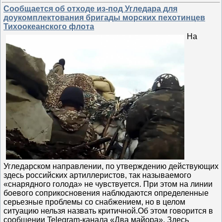
Сообщается об отходе из-под Угледара для
доукомплектования бригады морских пехотинцев
Тихоокеанского флота
На
Угледарском направлении, по утверждению действующих
здесь российских артиллеристов, так называемого
«снарядного голода» не чувствуется. При этом на линии
боевого соприкосновения наблюдаются определенные
серьезные проблемы со снабжением, но в целом
ситуацию нельзя назвать критичной.Об этом говорится в
сообщении Telegram-канала «Два майора». Здесь