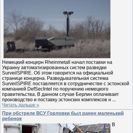
Немецкий концерн Rheinmetall начал поставки на
Украину автоматизированных систем разведки
SurveilSPIRE. Об этом говорится на официальной
странице концерна. Разведывательная система
SurveilSPIRE поставляется в сотрудничестве с эстонской
компанией DefSecIntel по поручению немецкого
правительства. В данном случае Берлин оплачивает
производство и поставку эстонских комплексов н
...
Читать дальше »
При обстреле ВСУ Горловки был ранен маленький
ребенок
В