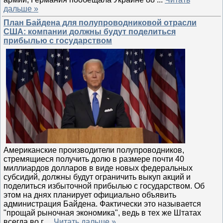
дальше »
План Байдена для полупроводниковой отрасли
США: компании должны будут поделиться
прибылью с государством
Американские производители полупроводников,
стремящиеся получить долю в размере почти 40
миллиардов долларов в виде новых федеральных
субсидий, должны будут ограничить выкуп акций и
поделиться избыточной прибылью с государством. Об
этом на днях планирует официально объявить
администрация Байдена. Фактически это называется
"прощай рыночная экономика", ведь в тех же Штатах
всегда во г
...
Читать дальше »