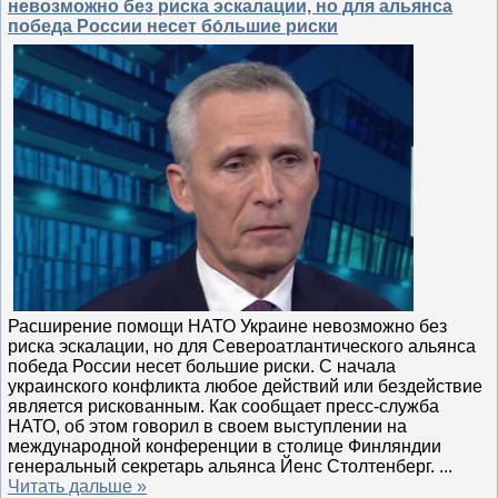
невозможно без риска эскалации, но для альянса
победа России несет бо́льшие риски
Расширение помощи НАТО Украине невозможно без
риска эскалации, но для Североатлантического альянса
победа России несет большие риски. С начала
украинского конфликта любое действий или бездействие
является рискованным. Как сообщает пресс-служба
НАТО, об этом говорил в своем выступлении на
международной конференции в столице Финляндии
генеральный секретарь альянса Йенс Столтенберг.
...
Читать дальше »