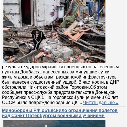
результате ударов украинских военных по населенным
пунктам Донбасса, нанесенных за минувшие сутки,
жилым дома и объектам гражданской инфраструктуры
был нанесен существенный ущерб. В частности, в ДНР
обстреляли Никитовский район Горловки.Об этом
сообщает пресс-служба представительства Донецкой
Республики в СЦКК. На горловской улице имени 60 лет
СССР было повреждено здание ДК
...
Читать дальше »
Минобороны РФ объяснило ограничения полетов
над Санкт-Петербургом военными учениями