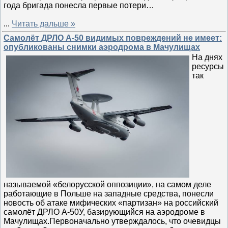
года бригада понесла первые потери…
...
Читать дальше »
Самолёт ДРЛО А-50 видимых повреждений не имеет:
опубликованы снимки аэродрома в Мачулищах
На днях
ресурсы
так
называемой «белорусской оппозиции», на самом деле
работающие в Польше на западные средства, понесли
новость об атаке мифических «партизан» на российский
самолёт ДРЛО А-50У, базирующийся на аэродроме в
Мачулищах.Первоначально утверждалось, что очевидцы