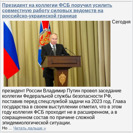
Президент на коллегии ФСБ поручил усилить
совместную работу силовых ведомств на
российско-украинской границе
Сегодня
президент России Владимир Путин провел заседание
коллегии Федеральной службы безопасности РФ,
поставив перед спецслужбой задачи на 2023 год. Глава
государства в своем выступлении отметил, что в этом
году коллегия ФСБ проходит не в расширенном, а в
сокращенном состав по причине сложной
эпидемиологической ситуации.
Но
...
Читать дальше »