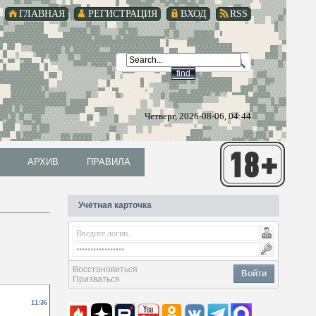
ГЛАВНАЯ
РЕГИСТРАЦИЯ
ВХОД
RSS
Четверг, 2026-08-06, 04:44
АРХИВ
ПРАВИЛА
АРХИВ
ПРАВИЛА
Учётная карточка
Восстановиться
Войти
Призваться
11:36