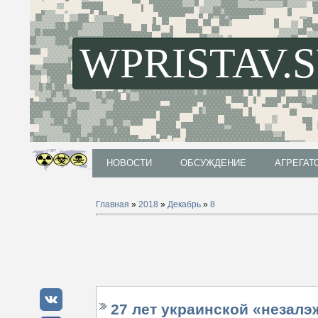
WPRISTAV.
НОВОСТИ
ОБСУЖДЕНИЕ
АГРЕГАТ
НОВОСТИ
ОБСУЖДЕНИЕ
АГРЕГАТ
Главная
»
2018
»
Декабрь
»
8
27 лет украинской «незал