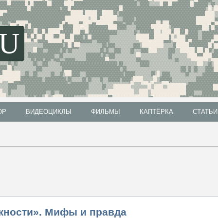
SU
ОР
ВИДЕОЦИКЛЫ
ФИЛЬМЫ
КАПТЁРКА
СТАТЬИ
ОР
ВИДЕОЦИКЛЫ
ФИЛЬМЫ
КАПТЁРКА
СТАТЬИ
эжности». Мифы и правда