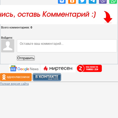
Всего комментариев
:
0
Войдите:
Отправить
Полная версия сайта