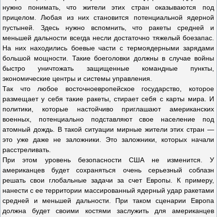
нужно понимать, что жители этих стран оказываются под
прицелом. Любая из них становится потенциальной ядерной
пустыней. Здесь нужно вспомнить, что ракеты средней и
меньшей дальности всегда несли достаточно тяжелый боезапас.
На них находились боевые части с термоядерными зарядами
большой мощности. Такие боеголовки должны в случае войны
быстро уничтожать защищенные командные пункты,
экономические центры и системы управления.
Так что любое восточноевропейское государство, которое
размещает у себя такие ракеты, стирает себя с карты мира. И
политики, которые настойчиво приглашают американских
военных, потенциально подставляют свое население под
атомный дождь. В такой ситуации мирные жители этих стран —
это уже даже не заложники. Это заложники, которых начали
расстреливать.
При этом уровень безопасности США не изменится. У
американцев будет сохраняться очень серьезный соблазн
решать свои глобальные задачи за счет Европы. К примеру,
нанести с ее территории массированный ядерный удар ракетами
средней и меньшей дальности. При таком сценарии Европа
должна будет своими костями заслужить для американцев