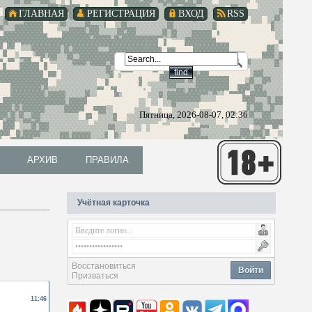
ГЛАВНАЯ
РЕГИСТРАЦИЯ
ВХОД
RSS
Пятница, 2026-08-07, 02:36
АРХИВ
ПРАВИЛА
АРХИВ
ПРАВИЛА
Учётная карточка
Восстановиться
Войти
Призваться
11:46