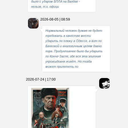
было с ударом БПЛА на Валдае -
нельзя, т.к. офици
2026-08-05 | 08:59
Нормальный человек думаю не будет
требовать в качестве мести
ударить по пляжу в Одессе, а вот по
Банковой и аналогичным целям давно
пора. Продуктивнее было бы ударить
по Конче-Заспе, где вся эта элитная
укрожыдовня живёт. Но тогда
может прилететь по
2026-07-24 | 17:00