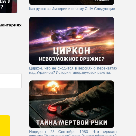
ША и
а?
Как рушатся Империи и почему США Следующие
ментариях
Циркон. Что не сходится в версиях о перехватах
над Украиной? История гиперзвуковой ракеты.
Инцидент 23 Сентября 1983. Что сделает